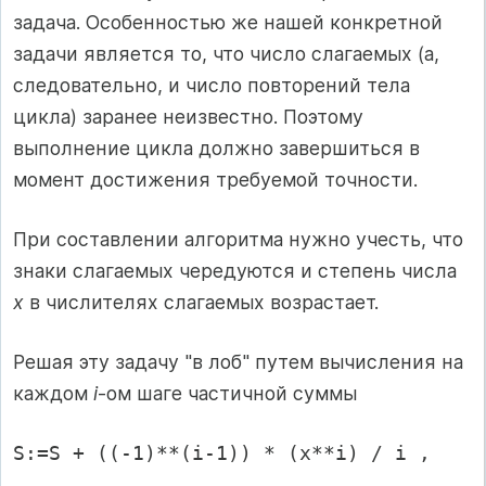
задача. Особенностью же нашей конкретной
задачи является то, что число слагаемых (а,
следовательно, и число повторений тела
цикла) заранее неизвестно. Поэтому
выполнение цикла должно завершиться в
момент достижения требуемой точности.
При составлении алгоритма нужно учесть, что
знаки слагаемых чередуются и степень числа
х
в числителях слагаемых возрастает.
Решая эту задачу "в лоб" путем вычисления на
каждом
i
-ом шаге частичной суммы
S:=S + ((-1)**(i-1)) * (x**i) / i ,