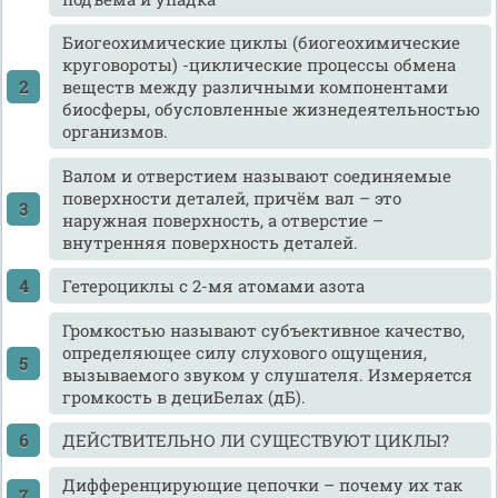
Биогеохимические циклы (биогеохимические
круговороты) -циклические процессы обмена
веществ между различными компонентами
биосферы, обусловленные жизнедеятельностью
организмов.
Валом и отверстием называют соединяемые
поверхности деталей, причём вал – это
наружная поверхность, а отверстие –
внутренняя поверхность деталей.
Гетероциклы с 2-мя атомами азота
Громкостью называют субъективное качество,
определяющее силу слухового ощущения,
вызываемого звуком у слушателя. Измеряется
громкость в дециБелах (дБ).
ДЕЙСТВИТЕЛЬНО ЛИ СУЩЕСТВУЮТ ЦИКЛЫ?
Дифференцирующие цепочки – почему их так