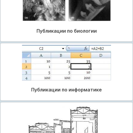
Публикации по биологии
Публикации по информатике