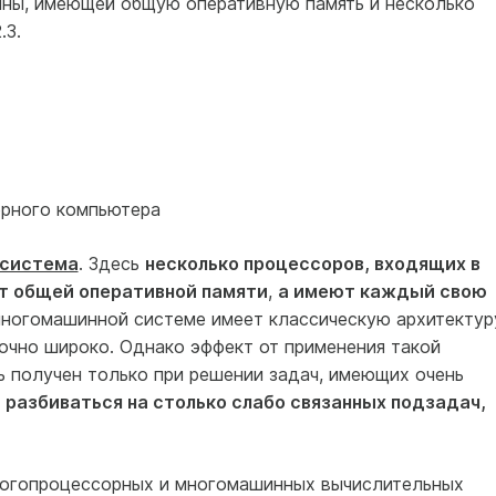
ины, имеющей общую оперативную память и несколько
.3.
орного компьютера
 система
. Здесь
несколько процессоров, входящих в
т общей оперативной памяти
,
а имеют каждый свою
огомашинной системе имеет классическую архитектур
очно широко. Однако эффект от применения такой
 получен только при решении задач, имеющих очень
 разбиваться на столько слабо связанных подзадач,
огопроцессорных и многомашинных вычислительных