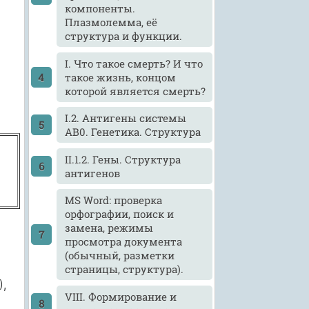
компоненты.
Плазмолемма, её
структура и функции.
I. Что такое смерть? И что
такое жизнь, концом
которой является смерть?
I.2. Антигены системы
АВ0. Генетика. Структура
II.1.2. Гены. Структура
антигенов
MS Word: проверка
орфографии, поиск и
замена, режимы
просмотра документа
(обычный, разметки
страницы, структура).
),
VIII. Формирование и