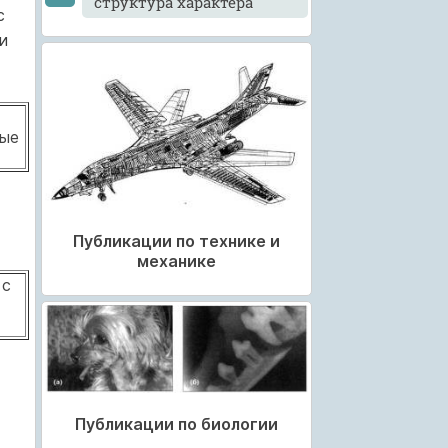
структура характера
с
и
ные
Публикации по технике и
механике
 с
Публикации по биологии