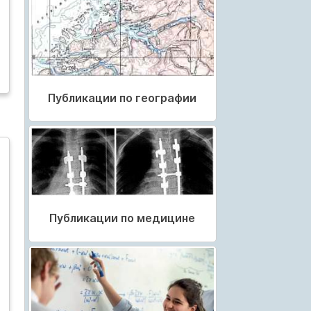
Публикации по географии
Публикации по медицине