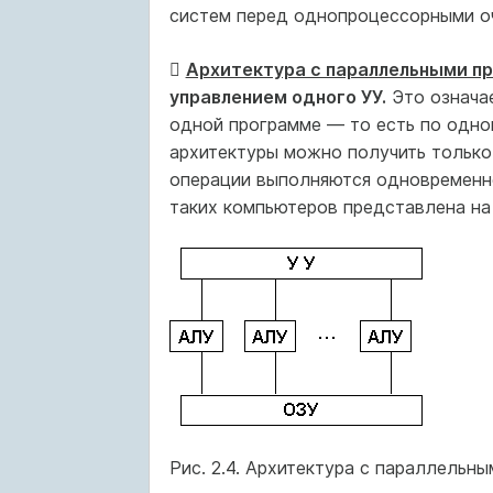
систем перед однопроцессорными о

Архитектура с параллельными п
управлением одного УУ.
Это означае
одной программе — то есть по одно
архитектуры можно получить только
операции выполняются одновременно
таких компьютеров представлена на р
Рис. 2.4. Архитектура с параллельн