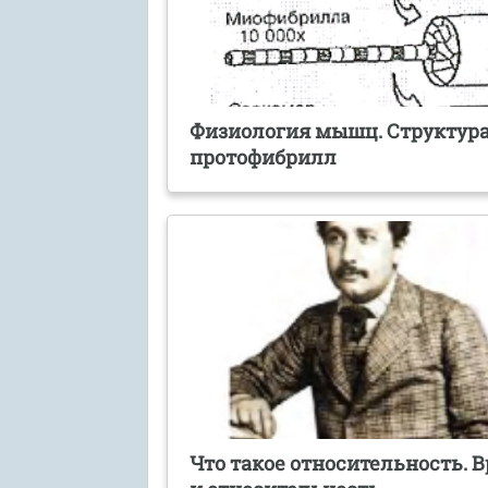
Физиология мышц. Структур
протофибрилл
Что такое относительность. 