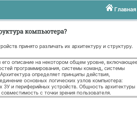
Главная
труктура компьютера?
ойств принято различать их архитектуру и структуру.
 его описание на некотором общем уровне, включающе
стей программирования, системы команд, системы
. Архитектура определяет принципы действия,
единение основных логических узлов компьютера:
их ЗУ и периферийных устройств. Общность архитектуры
 совместимость с точки зрения пользователя.