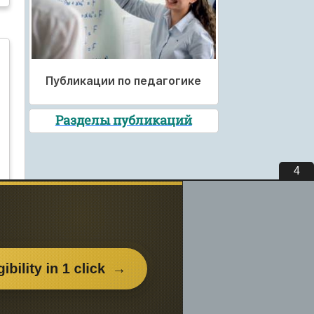
Публикации по педагогике
Разделы публикаций
3
вьте
нем