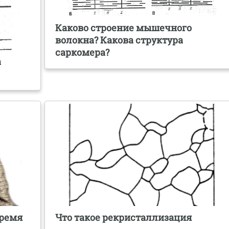
Каково строение мышечного
волокна? Какова структура
саркомера?
а
Время
Что такое рекристаллизация