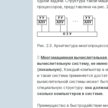
одной задачи. Структура такой маш
процессоров, представлена на рис. 2
Рис. 2.3. Архитектура многопроцесс

Многомашинная вычислительная
вычислительную систему, не имею
(локальную).
Каждый компьютер в мн
и такая система применяется достат
вычислительной системы может быть
специальную структуру:
она должна
сколько компьютеров в системе.
Преимущество в быстродействии мн