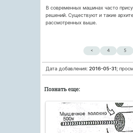
В современных машинах часто прису
решений. Существуют и такие архит
рассмотренных выше.
<
4
5
Дата добавления:
2016-05-31
; прос
Познать еще: