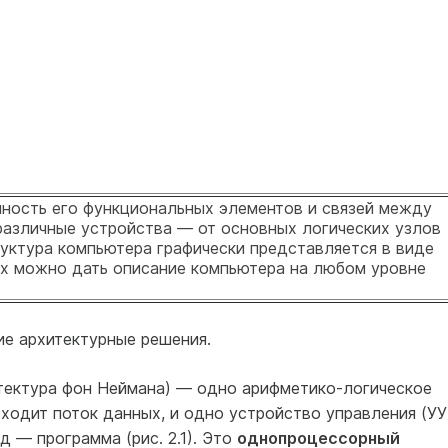
ность его функциональных элементов и связей между
различные устройства — от основных логических узлов
уктура компьютера графически представляется в виде
х можно дать описание компьютера на любом уровне
е архитектурные решения.
тектура фон Неймана) — одно арифметико-логическое
оходит поток данных, и одно устройство управления (УУ
д — программа (рис. 2.1). Это
однопроцессорный