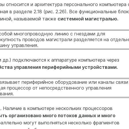
уры относится и архитектура персонального компьютера 
я в разделе 2.18 (рис. 2.26). Все функциональные блок
шиной, называемой также
системной магистралью.
собой многопроводную линию с гнездами для
купность проводов магистрали разделяется на отдель
шину управления.
 др.) подключаются к аппаратуре компьютера через
йства управления периферийными устройствами.
вязывает периферийное оборудование или каналы связи
ая процессор от непосредственного управления
вания.
а
. Наличие в компьютере нескольких процессоров
ть организовано много потоков данных и много
араллельно могут выполняться несколько фрагментов