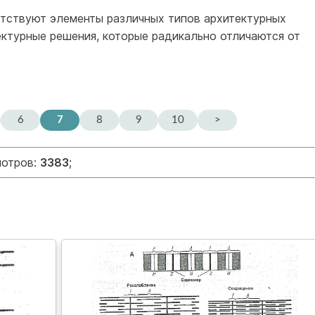
тствуют элементы различных типов архитектурных
ектурные решения, которые радикально отличаются от
6
7
8
9
10
>
мотров:
3383
;