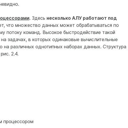
чевидно.
роцессорами
. Здесь
несколько АЛУ работают под
т, что множество данных может обрабатываться по
му потоку команд. Высокое быстродействие такой
 на задачах, в которых одинаковые вычислительные
 на различных однотипных наборах данных. Структура
ис. 2.4.
ым процессором