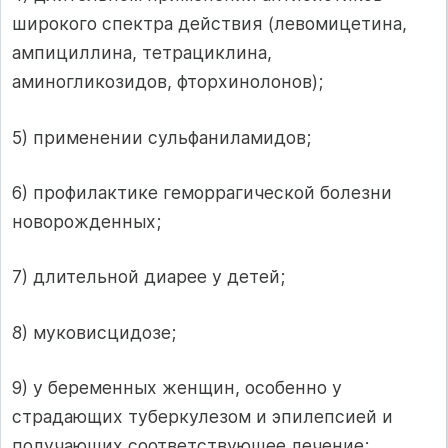
широкого спектра действия (левомицетина,
ампициллина, тетрациклина,
аминогликозидов, фторхинолонов);
5) применении сульфаниламидов;
6) профилактике геморрагической болезни
новорожденных;
7) длительной диарее у детей;
8) муковисцидозе;
9) у беременных женщин, особенно у
страдающих туберкулезом и эпилепсией и
получающих соответствующее лечение;