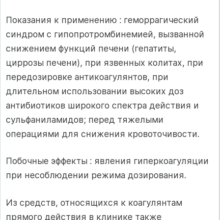
Показания к применению : геморрагический
синдром с гипопротромбинемией, вызванной
снижением функций печени (гепатиты,
циррозы печени), при язвенных колитах, при
передозировке антикоагулянтов, при
длительном использовании высоких доз
антибиотиков широкого спектра действия и
сульфаниламидов; перед тяжелыми
операциями для снижения кровоточивости.
Побочные эффекты : явления гиперкоагуляции
при несоблюдении режима дозирования.
Из средств, относящихся к коагулянтам
прямого действия в клинике также