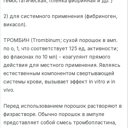
гемостатическая, пленка фибринная и др. )
2) для системного применения (фибриноген,
викасол).
ТРОМБИН (Trombinum; сухой порошок в амп.
по о, 1, что соответствует 125 ед. активности;
во флаконах по 10 мл) - коагулянт прямого
действия для местного применения. Являясь
естественным компонентом свертывающей
системы крови, вызывает эффект in vitro и in
vivo.
Перед использованием порошок растворяют в
физрастворе. Обычно порошок в ампуле
представляет собой смесь тромбопластина,