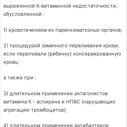
выраженной К-витаминной недостаточности,
обусловленной :
1) кровотечением из паренхиматозных органов;
2) процедурой заменного переливания крови,
если переливали (ребенку) консервированную
кровь;
а также при :
3) длительном применении антагонистов
витамина К - аспирина и НПВС (нарушающих
агрегацию тромбоцитов);
4) длительном применении антибиотиков