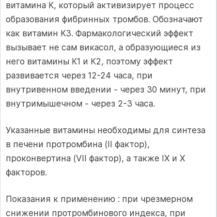
витамина К, который активизирует процесс
образования фибринных тромбов. Обозначают
как витамин К3. Фармакологический эффект
вызывает не сам викасол, а образующиеся из
него витамины К1 и К2, поэтому эффект
развивается через 12-24 часа, при
внутривенном введении - через 30 минут, при
внутримышечном - через 2-3 часа.
Указанные витамины необходимы для синтеза
в печени протромбина (II фактор),
проконвертина (VII фактор), а также IX и X
факторов.
Показания к применению : при чрезмерном
снижении протромбинового индекса, при