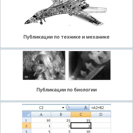
Публикации по технике и механике
Публикации по биологии