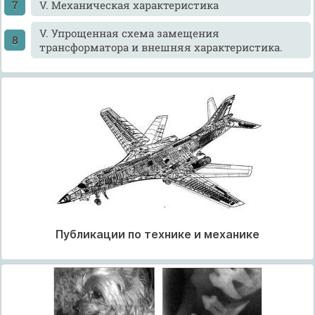
V. Механическая характеристика
V. Упрощенная схема замещения
трансформатора и внешняя характеристика.
Публикации по технике и механике