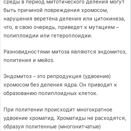
среды в период митотического деления могут
быть причиной повреждения хромосом,
нарушения веретена деления или цитокинеза,
что, в свою очередь, приведет к мутациям –
полиплоидии или гетероплоидии.
Разновидностями митоза являются эндомитоз,
политения и мейоз.
Эндомитоз – это репродукция (удвоение)
хромосом без деления ядра. Он приводит к
образованию полиплоидных клеток.
При политении происходит многократное
удвоение хроматид. Хроматиды не расходятся,
образуя политенные (многонитчатые)