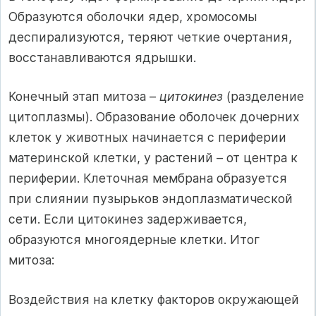
Образуются оболочки ядер, хромосомы
деспирализуются, теряют четкие очертания,
восстанавливаются ядрышки.
Конечный этап митоза –
цитокинез
(разделение
цитоплазмы). Образование оболочек дочерних
клеток у животных начинается с периферии
материнской клетки, у растений – от центра к
периферии. Клеточная мембрана образуется
при слиянии пузырьков эндоплазматической
сети. Если цитокинез задерживается,
образуются многоядерные клетки. Итог
митоза:
Воздействия на клетку факторов окружающей