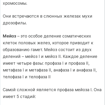
хромосомы.
Они встречаются в слюнных железах мухи
дрозофилы.
Мейоз
– это особое деление соматических
клеток половых желез, которое приводит к
образованию гамет. Мейоз состоит из двух
делений – мейоз I и мейоз II. Каждое деление
имеет четыре фазы: профаза I и профаза II,
метафаза I и метафаза II, анафаза I и анафаза II,
телофаза I и телофаза II
Самой сложной является профаза мейоза I. Она
имеет 5 стадий: