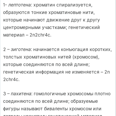
1-
лептотена:
хроматин спирализуется,
образуются тонкие хроматиновые нити,
которые начинают движение друг к другу
центромерными участками; генетический
материал – 2n2chr4c.
2 –
зиготена
: начинается конъюгация коротких,
толстых хроматиновых нитей (хромосом),
которые соединяются по всей длине;
генетическая информация не изменяется – 2n
2chr4c.
3 –
пахитена
: гомологичные хромосомы плотно
соединяются по всей длине; образуемые
фигуры называют
биваленты
хромосом или