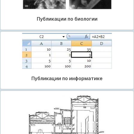
Публикации по биологии
Публикации по информатике