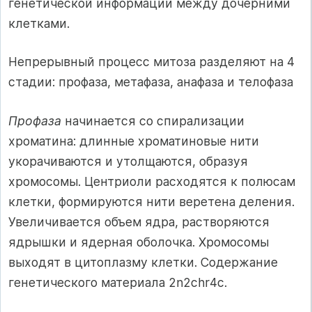
генетической информации между дочерними
клетками.
Непрерывный процесс митоза разделяют на 4
стадии: профаза, метафаза, анафаза и телофаза
Профаза
начинается со спирализации
хроматина: длинные хроматиновые нити
укорачиваются и утолщаются, образуя
хромосомы. Центриоли расходятся к полюсам
клетки, формируются нити веретена деления.
Увеличивается объем ядра, растворяются
ядрышки и ядерная оболочка. Хромосомы
выходят в цитоплазму клетки. Содержание
генетического материала 2n2chr4с.