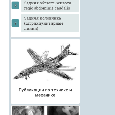
Задняя область живота –
regio abdominis caudalis
Задняя половинка
(штрихпунктирные
линии)
Публикации по технике и
механике