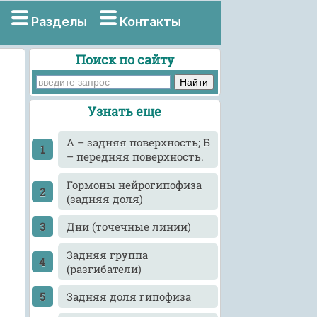
Разделы
Контакты
Поиск по сайту
Узнать еще
А – задняя поверхность; Б
– передняя поверхность.
Гормоны нейрогипофиза
(задняя доля)
Дни (точечные линии)
Задняя группа
(разгибатели)
Задняя доля гипофиза