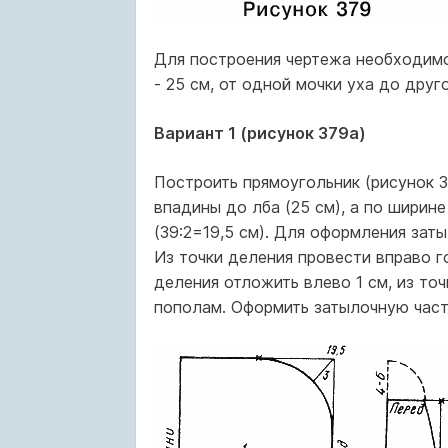
Для построения чертежа необходимо
- 25 см, от одной мочки уха до друг
Вариант 1 (рисунок 379а)
Построить прямоугольник (рисунок 3
впадины до лба (25 см), а по ширин
(39:2=19,5 см). Для оформления зат
Из точки деления провести вправо г
деления отложить влево 1 см, из то
пополам. Оформить затылочную часть