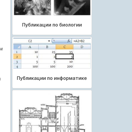
Публикации по биологии
м
Публикации по информатике
м