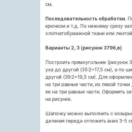
см.
Последовательность обработки.
Пе
крючком и т.д. По нижнему срезу за
хлопчатобумажной ткани или лентой,
Варианты 2, 3 (рисунок 379б,в)
Построить прямоугольник (рисунок 3
уха до другой (35:2=17,5 см), а по 
другой (39:2=19,5 см). Для оформле
на три равные части, из левой точк
ее на три равные части. Оформить з
на рисунке.
Шапочку можно выполнить с козырько
деления переда отложить вниз 3-5 см