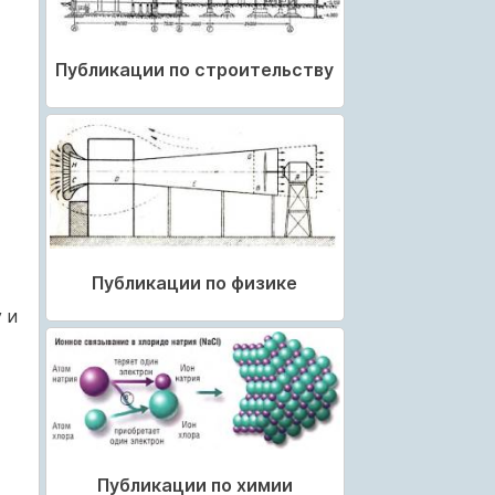
Публикации по строительству
Публикации по физике
 и
Публикации по химии