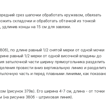
редний срез шапочки обработать кружевом, обвязать
ложить складочки и обработать обтачкой из тонкой
 удлинив концы на 15 см для завязки.
80б), по длине равный 1/2 снятой мерки от одной мочки
ширине равный 1/2 мерки от одной височной впадины до
ния затылочной части ширину прямоугольника разделить
и деления провести вниз вертикальную линию и разделит
атылочную часть и перед плавными линиями, как показан
м (рисунок 379в). Его ширина 4-7 см, длина - от точки
 (на рисунке 380б - штриховая линия).