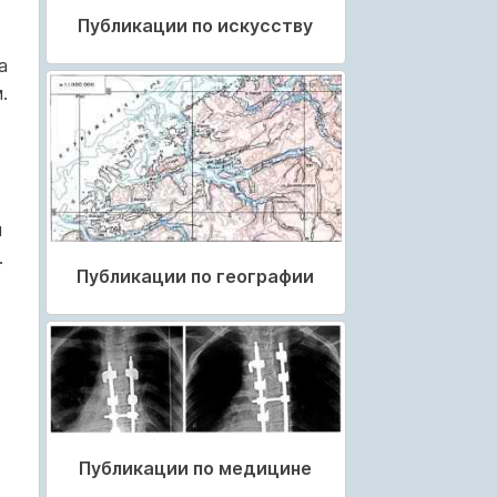
Публикации по искусству
а
.
й
.
Публикации по географии
Публикации по медицине