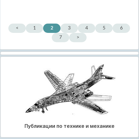
<
1
2
3
4
5
6
7
>
Публикации по технике и механике