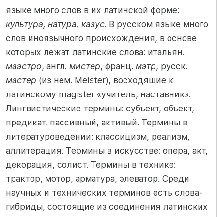
языке много слов в их латинской форме:
культура, натура, казус
. В русском языке много
слов иноязычного происхождения, в основе
которых лежат латинские слова: итальян.
маэстро
, англ.
мистер
, франц.
мэтр
, русск.
мастер
(из нем. Meister), восходящие к
латинскому magister «учитель, наставник».
Лингвистические термины: субъект, объект,
предикат, пассивный, активый. Термины в
литературоведении: классицизм, реализм,
аллитерация. Термины в искусстве: опера, акт,
декорация, солист. Термины в технике:
трактор, мотор, арматура, элеватор. Среди
научных и технических терминов есть слова-
гибриды, состоящие из соединения латинских