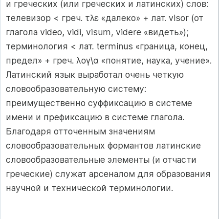
и греческих (или греческих и латинских) слов:
телевизор < греч. τ­λε «далеко» + лат. visor (от
глагола video, vidi, visum, videre «видеть»);
терминология < лат. terminus «граница, конец,
предел» + греч. λογ\α «понятие, наука, учение».
Латинский язык выработал очень четкую
словообразовательную систему:
преимущественно суффиксацию в системе
имени и префиксацию в системе глагола.
Благодаря отточенным значениям
словообразовательных формантов латинские
словообразовательные элементы (и отчасти
греческие) служат арсеналом для образования
научной и технической терминологии.