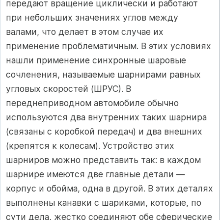
передают вращение циклически и работают
при небольших значениях углов между
валами, что делает в этом случае их
применение проблематичным. В этих условиях
нашли применение синхронные шаровые
сочленения, называемые шарнирами равных
угловых скоростей (ШРУС). В
переднеприводном автомобиле обычно
используются два внутренних таких шарнира
(связаны с коробкой передач) и два внешних
(крепятся к колесам). Устройство этих
шарниров можно представить так: в каждом
шарнире имеются две главные детали —
корпус и обойма, одна в другой. В этих деталях
выполнены канавки с шариками, которые, по
сути дела, жестко соединяют обе сферические