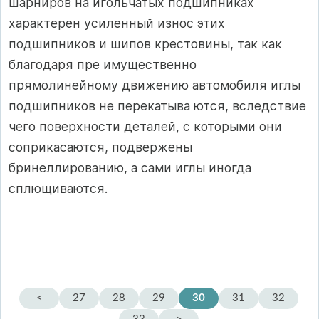
шарниров на игольчатых подшипниках
характерен усиленный износ этих
подшипников и шипов крестовины, так как
благодаря пре­ имущественно
прямолинейному движению автомобиля иглы
подшипников не перекатыва­ ются, вследствие
чего поверхности деталей, с которыми они
соприкасаются, подвержены
бринеллированию, а сами иглы иногда
сплющиваются.
<
27
28
29
30
31
32