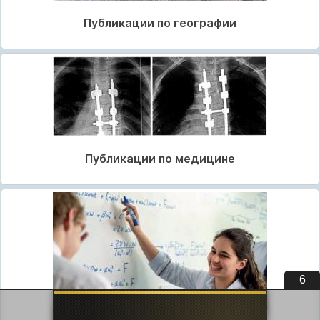
Публикации по географии
Публикации по медицине
5