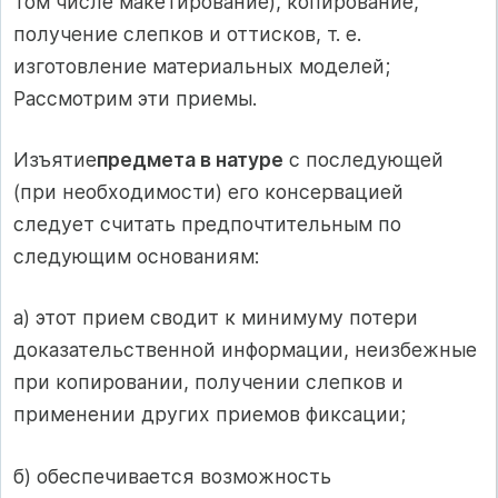
том числе макетирование), копирование,
получение слепков и оттисков, т. е.
изготовление материальных моделей;
Рассмотрим эти приемы.
Изъятие
предмета в натуре
с последующей
(при необходимости) его консервацией
следует считать предпочтительным по
следующим основаниям:
а) этот прием сводит к минимуму потери
доказательственной информации, неизбежные
при копировании, получении слепков и
применении других приемов фиксации;
б) обеспечивается возможность