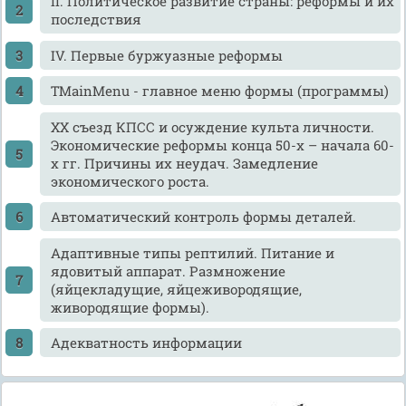
II. Политическое развитие страны: реформы и их
последствия
IV. Первые буржуазные реформы
TMainMenu - главное меню формы (программы)
XX съезд КПСС и осуждение культа личности.
Экономические реформы конца 50-х – начала 60-
х гг. Причины их неудач. Замедление
экономического роста.
Автоматический контроль формы деталей.
Адаптивные типы рептилий. Питание и
ядовитый аппарат. Размножение
(яйцекладущие, яйцеживородящие,
живородящие формы).
Адекватность информации