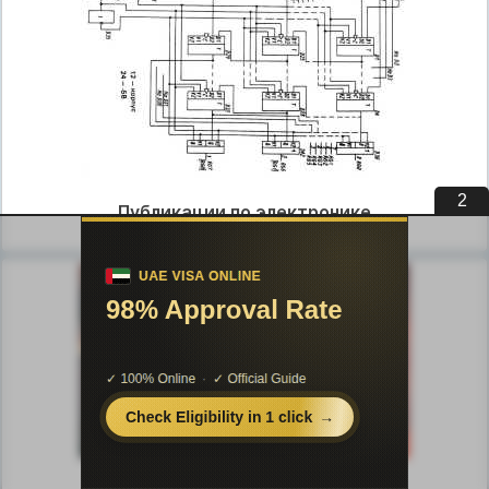
1
Публикации по электронике