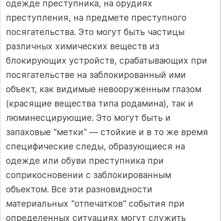
одежде преступника, на орудиях
преступления, на предмете преступного
посягательства. Это могут быть частицы
различных химических веществ из
блокирующих устройств, срабатывающих при
посягательстве на заблокированный ими
объект, как видимые невооруженным глазом
(красящие вещества типа родамина), так и
люминесцирующие. Это могут быть и
запаховые "метки" — стойкие и в то же время
специфические следы, образующиеся на
одежде или обуви преступника при
соприкосновении с заблокированным
объектом. Все эти разновидности
материальных "отпечатков" события при
определенных ситуациях могут служить