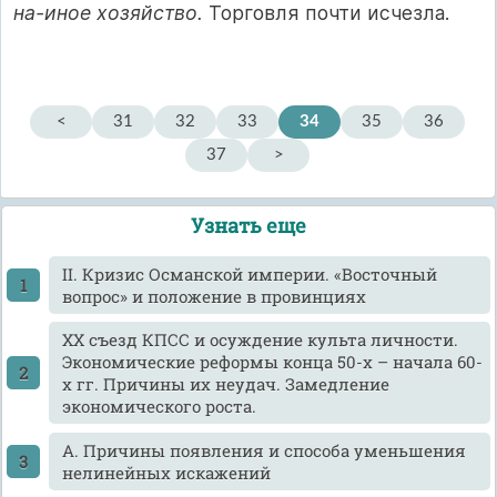
на-иное хозяйство.
Торговля почти исчезла.
<
31
32
33
34
35
36
37
>
Узнать еще
II. Кризис Османской империи. «Восточный
вопрос» и положение в провинциях
XX съезд КПСС и осуждение культа личности.
Экономические реформы конца 50-х – начала 60-
х гг. Причины их неудач. Замедление
экономического роста.
А. Причины появления и способа уменьшения
нелинейных искажений