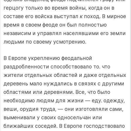
герцогу только во время войны, когда он в
составе его войска выступал
к
поход. В мирное
время в своем феоде он был полностью
независим и управлял населявшими его земли
людьми по своему усмотрению.
В Европе укреплению феодальной
раздробленности способствовало то. что
жители отдельных областей и даже отдельных
дере­вень мало нуждались в связях с другими
областями или деревнями. Все, что было
необходимо людям для жизни — еду. одежду,
веши, орудия труда, — они изготовляли сами,
выменивали у своих од­носельчан или
ближайших соседей. В Европе господствовало