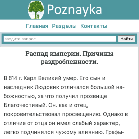
Главная
Разделы
Контакты
Распад империи. Причины
раздробленности.
В 814 г. Карл Вели­кий умер. Его сын и
наследник Людовик отличался большой на­
божностью, за что получил прозвище
Благочестивый. Он. как и отец,
покровительствовал просвещению. Однако в
отличие от отца он имел слабый характер,
легко подчинялся чужому влиянию. Графы-