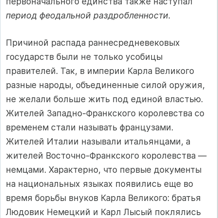
первоначального единства также наступал
период феодальной раздробленности.
Причиной распада раннесредневековых
государств были не только усобицы
правителей. Так, в империи Карла Великого
разные народы, объединенные силой оружия,
не желали больше жить под единой властью.
Жителей Западно-Франкского королевства со
временем стали называть французами.
Жителей Италии называ­ли итальянцами, а
жителей Восточно-Франкского королевства —
немцами. Характерно, что первые документы
на национальных языках появились еще во
время борьбы внуков Карла Великого: братья
Людовик Немецкий и Карл Лысый поклялись