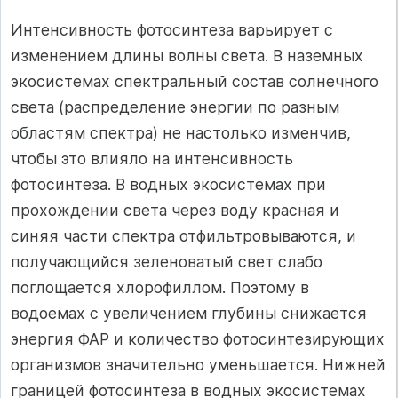
Интенсивность фотосинтеза варьирует с
изменением длины волны света. В наземных
экосистемах спектральный состав солнечного
света (распределение энергии по разным
областям спектра) не настолько изменчив,
чтобы это влияло на интенсивность
фотосинтеза. В водных экосистемах при
прохождении света через воду красная и
синяя части спектра отфильтровываются, и
получающийся зеленоватый свет слабо
поглощается хлорофиллом. Поэтому в
водоемах с увеличением глубины снижается
энергия ФАР и количество фотосинтезирующих
организмов значительно уменьшается. Нижней
границей фотосинтеза в водных экосистемах