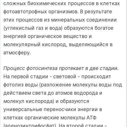
сложных биохимических процессов в клетках
фотоавтотрофных организмов. В результате
этих процессов из минеральных соединении
(углекислый газ и вода) образуются богатое
энергией органическое вещество и
молекулярный кислород, выделяющийся в
атмосферу.
Процесс фотосинтеза протекает в две стадии.
На первой стадии - световой - происходит
фотолиз воды (разложение молекулы воды под
действием света до атомов водорода и
молекул кислорода) и образуются
универсальные переносчики энергии в
клетках органические молекулы АТФ
(аденозинтрифосфат). На второй стадии -