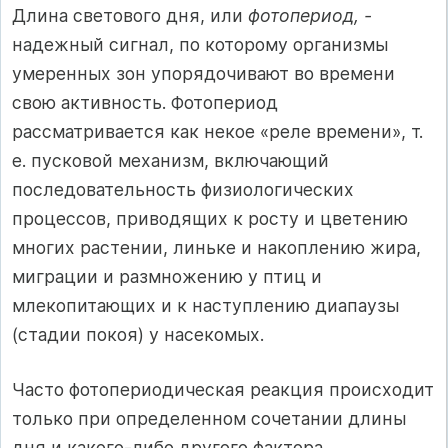
Длина светового дня, или
фотопериод, -
надежный сигнал, по которому организмы
умеренных зон упорядочивают во времени
свою активность. Фотопериод
рассматривается как некое «реле времени», т.
е. пусковой механизм, включающий
последовательность физиологических
процессов, приводящих к росту и цветению
многих растении, линьке и накоплению жира,
миграции и размножению у птиц и
млекопитающих и к наступлению диапаузы
(стадии покоя) у насекомых.
Часто фотопериодическая реакция происходит
только при определенном сочетании длины
дня и какого-либо другого фактора