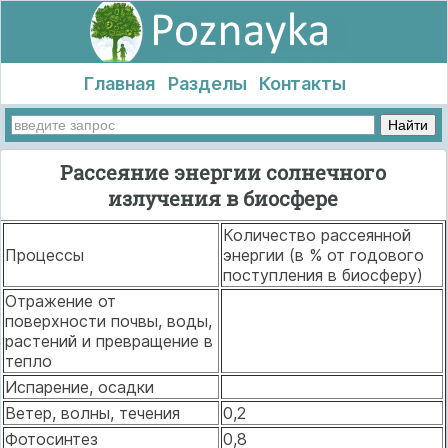
Главная
Разделы
Контакты
Рассеяние энергии солнечного
излучения в биосфере
Количество рассеянной
Процессы
энергии (в % от годового
поступления в биосферу)
Отражение от
поверхности почвы, воды,
растений и превращение в
тепло
Испарение, осадки
Ветер, волны, течения
0,2
Фотосинтез
0,8