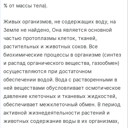
% от массы тела).
Живых организмов, не содержащих воду, на
Земле не найдено, Она является основной
частью протоплазмы клеток, тканей,
растительных и животных соков. Все
биохимические процессы в организме (синтез
и распад органического вещества, газообмен)
осуществляются при достаточном
обеспечении водой. Вода с растворенными в
ней веществами обусловливает осмотическое
давление клеточных и тканевых жидкостей,
обеспечивает межклеточный обмен
.
В период
активной жизнедеятельности растений и
животных содержание воды в их организмах,