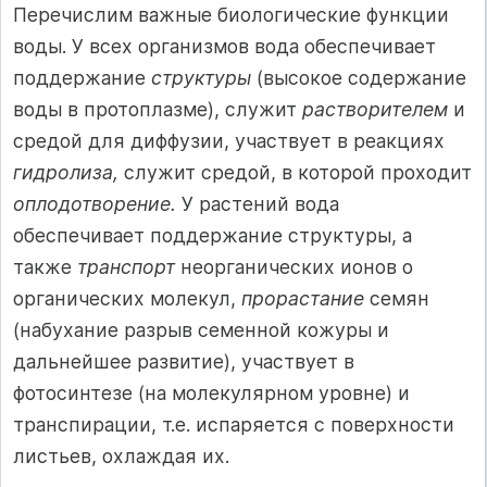
Перечислим важные биологические функции
воды. У всех организмов вода обеспечивает
поддержание
структуры
(высокое содержание
воды в протоплазме), служит
растворителем
и
средой для диффузии, участвует в реакциях
гидролиза,
служит средой, в которой проходит
оплодотворение.
У растений вода
обеспечивает поддержание структуры, а
также
транспорт
неорганических ионов о
органических молекул,
прорастание
семян
(набухание разрыв семенной кожуры и
дальнейшее развитие), участвует в
фотосинтезе (на молекулярном уровне) и
транспирации, т.е. испаряется с поверхности
листьев, охлаждая их.