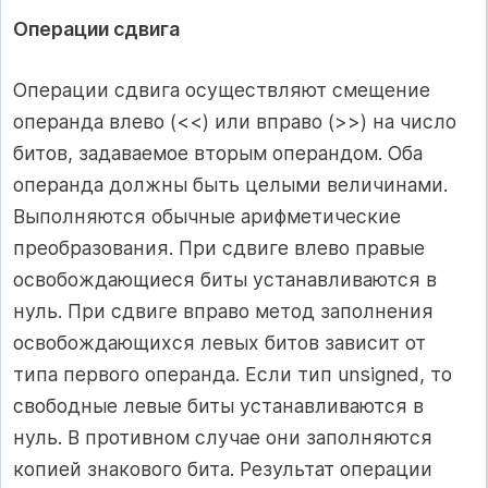
Операции сдвига
Операции сдвига осуществляют смещение
операнда влево (<<) или вправо (>>) на число
битов, задаваемое вторым операндом. Оба
операнда должны быть целыми величинами.
Выполняются обычные арифметические
преобразования. При сдвиге влево правые
освобождающиеся биты устанавливаются в
нуль. При сдвиге вправо метод заполнения
освобождающихся левых битов зависит от
типа первого операнда. Если тип unsigned, то
свободные левые биты устанавливаются в
нуль. В противном случае они заполняются
копией знакового бита. Результат операции