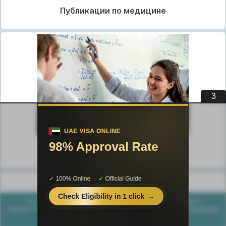
Публикации по медицине
3
Публикации по педагогике
Разделы публикаций
Poznayka.org - Познайка.Орг - 2016-2026 год. Материал
предоставляется для ознакомительных и учебных целей.
Политика
конфиденциальности
Генерация страницы за: 0.026 сек.