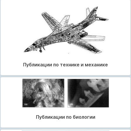
Публикации по технике и механике
Публикации по биологии