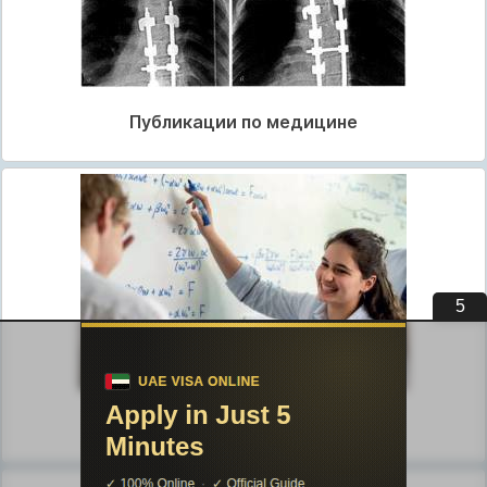
Публикации по медицине
4
Публикации по педагогике