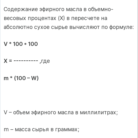
Содержание эфирного масла в объемно-
весовых процентах (Х) в пересчете на
абсолютно сухое сырье вычисляют по формуле:
V * 100 * 100
Х = ---------- ,
где
m * (100 – W)
V – объем эфирного масла в миллилитрах;
m – масса сырья в граммах;