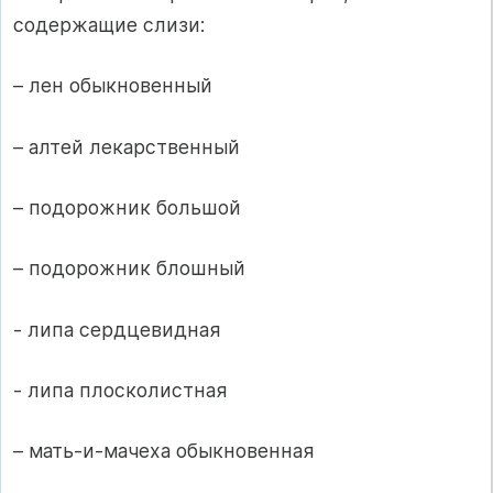
содержащие слизи:
– лен обыкновенный
– алтей лекарственный
– подорожник большой
– подорожник блошный
- липа сердцевидная
- липа плосколистная
– мать-и-мачеха обыкновенная