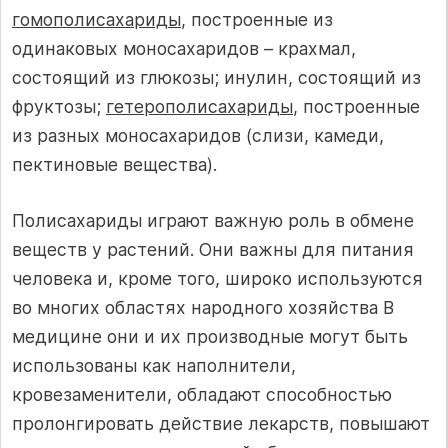
гомополисахариды
, построенные из
одинаковых моносахаридов – крахмал,
состоящий из глюкозы; инулин, состоящий из
фруктозы;
гетерополисахариды
, построенные
из разных моносахаридов (слизи, камеди,
пектиновые вещества).
Полисахариды играют важную роль в обмене
веществ у растений. Они важны для питания
человека и, кроме того, широко используются
во многих областях народного хозяйства В
медицине они и их производные могут быть
использованы как наполнители,
кровезаменители, обладают способностью
пролонгировать действие лекарств, повышают