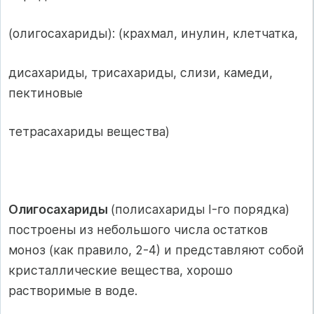
(олигосахариды): (крахмал, инулин, клетчатка,
дисахариды, трисахариды, слизи, камеди,
пектиновые
тетрасахариды вещества)
Олигосахариды
(полисахариды I-го порядка)
построены из небольшого числа остатков
моноз (как правило, 2-4) и представляют собой
кристаллические вещества, хорошо
растворимые в воде.