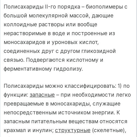
Полисахариды II-го порядка – биополимеры с
большой молекулярной массой, дающие
коллоидные растворы или вообще
нерастворимые в воде и построенные из
моносахаридов и уроновых кислот,
соединенных друг с другом гликозидной
связью. Подвергаются кислотному и
ферментативному гидролизу.
Полисахариды можно классифицировать: 1) по
функции:
запасные
– при необходимости легко
превращаемые в моносахариды, служащие
непосредственным источником энергии. К
запасным питательным веществам относятся
крахмал и инулин;
структурные
(скелетные),