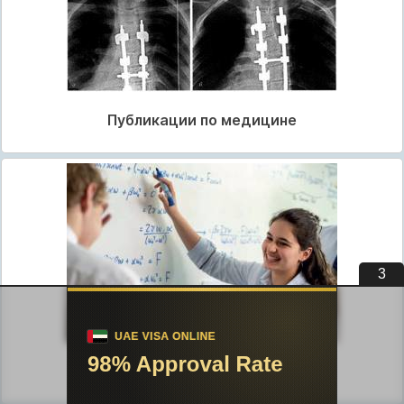
Публикации по медицине
3
Публикации по педагогике