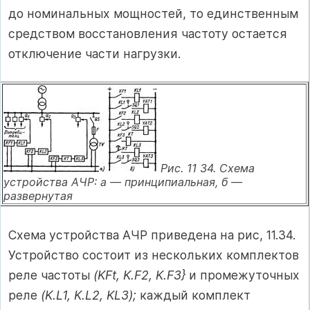
до номинальных мощностей, то единственным
средством восстановления частоту остается
отключение части нагрузки.
Рис. 11 34. Схема
устройства АЧР:
а — принципиальная, б —
развернутая
Схема устройства АЧР приведена на рис, 11.34.
Устройство состоит из нескольких комплектов
реле частоты
(KFt, K.F2, K.F3}
и промежу­точных
реле
(K.L1, K.L2, KL3);
каждый комплект