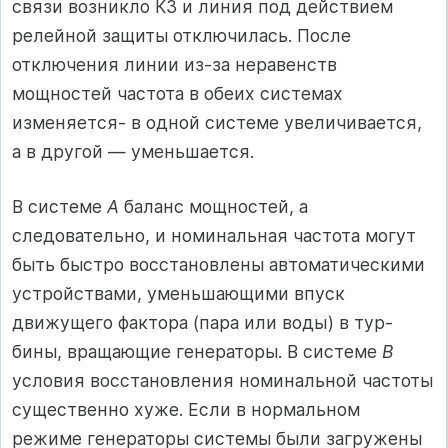
связи возникло КЗ и ли­ния под действием
релейной защиты отключилась. После
отключения линии из-за неравенств
мощностей частота в обеих системах
изменяет­ся- в одной системе увеличивается,
а в другой — уменьшается.
В системе
А
баланс мощностей, а
следовательно, и номинальная частота могут
быть быстро восстановлены автоматическими
устройства­ми, уменьшающими впуск
движущего фактора (пара или воды) в тур­
бины, вращающие генераторы. В системе
В
условия восстановления но­минальной частоты
существенно хуже. Если в нормальном
режиме ге­нераторы системы были загружены