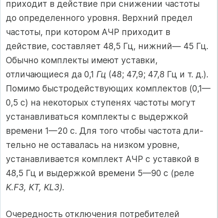
приходит в действие при снижении частоты
до определенного уровня. Верхний предел
частоты, при котором АЧР приходит в
действие, составляет 48,5 Гц, нижний— 45 Гц.
Обычно комплекты имеют уставки,
отличающиеся да 0,1
Гц
(48; 47,9; 47,8 Гц и т. д.).
Помимо быстродействующих комплектов (0,1—
0,5 с) на некоторых ступенях частоты могут
устанавливаться комплекты с выдержкой
времени 1—20 с. Для того чтобы частота дли­
тельно не оставалась на низком уровне,
устанавливается комплект АЧР с уставкой в
48,5 Гц и выдержкой времени 5—90 с (реле
K.F3, КТ, KL3).
Очередность отключения потребителей