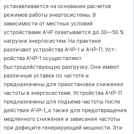
устанавливается на основа­нии расчетов
режимов работы энергосистемы. В
зависимости от мест­ных условий
устройствами АЧР охватывается до 30—50 %
нагрузки энергосистем. На практике
различают устройства АЧР-1 и АЧР-П. Уст­
ройства АЧР-1 осуществляют
быстродействующую разгрузку. Они име­ют
различные уставки по частоте и
предназначены для приостановки снижения
частоты в энергосистеме. Устройства АЧР-11
предназначены для подъема частоты после
действия АЧР-1,,а также для предотвращения
медленного снижения и зависания частоты
при дефиците генерирую­щей мощности. Эти