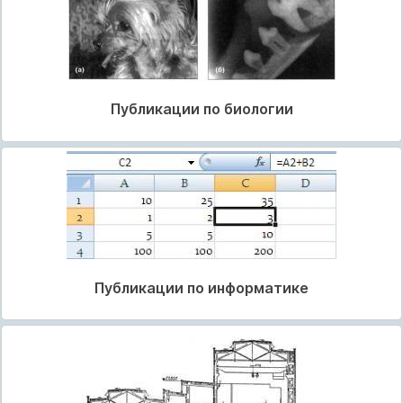
Публикации по биологии
Публикации по информатике