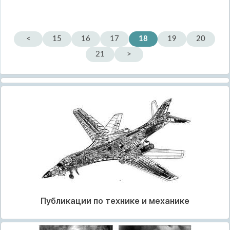
<
15
16
17
18
19
20
21
>
Публикации по технике и механике