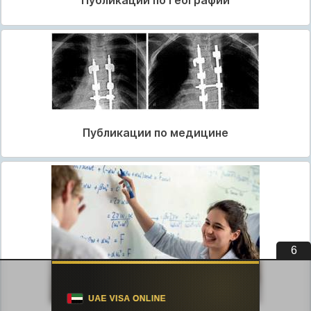
Публикации по географии
Публикации по медицине
5