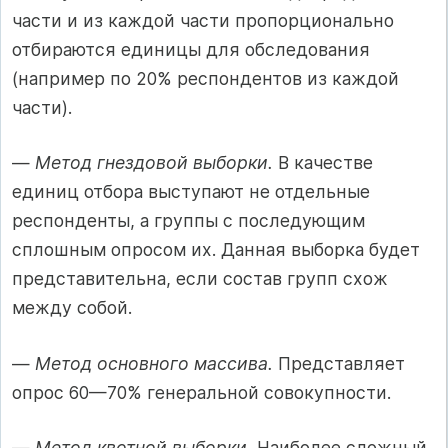
части и из каждой части пропорционально
отбираются единицы для обследования
(например по 20% респондентов из каждой
части).
—
Метод гнездовой выборки.
В качестве
единиц отбора выступают не отдельные
респонденты, а группы с последующим
сплошным опросом их. Данная выборка будет
представительна, если состав групп схож
между собой.
—
Метод основного массива.
Представляет
опрос 60—70% генеральной совокупности.
—
Метод квотной выборки.
Наиболее сложный