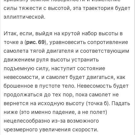
силы тяжести с высотой, эта траектория будет
эллиптической.
Итак, если, выйдя на крутой набор высоты в
точке а (
рис. 69
), уравновесить сопротивление
самолета тягой двигателя и соответствующим
движением руля высоты устранить
подъемную силу, наступит состояние
невесомости, и самолет будет двигаться, как
брошенное в пустоте тело. Невесомость будет
продолжаться до тех пор, пока самолет не
вернется на исходную высоту (точка б). Падать
ниже (это именно падение, а не полет)
нецелесообразно из-за возможного
чрезмерного увеличения скорости.