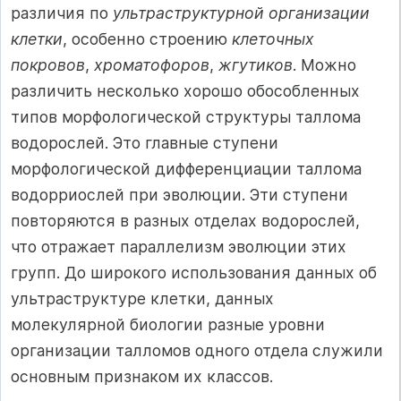
различия по
ультраструктурной организации
клетки
, особенно строению
клеточных
покровов
,
хроматофоров
,
жгутиков
. Можно
различить несколько хорошо обособленных
типов морфологической структуры таллома
водорослей. Это главные ступени
морфологической дифференциации таллома
водорриослей при эволюции. Эти ступени
повторяются в разных отделах водорослей,
что отражает параллелизм эволюции этих
групп. До широкого использования данных об
ультраструктуре клетки, данных
молекулярной биологии разные уровни
организации талломов одного отдела служили
основным признаком их классов.