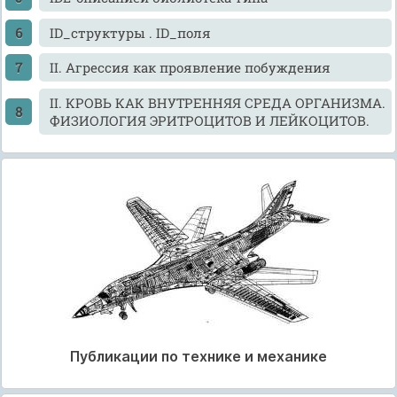
ID_структуры . ID_поля
II. Агрессия как проявление побуждения
II. КРОВЬ КАК ВНУТРЕННЯЯ СРЕДА ОРГАНИЗМА.
ФИЗИОЛОГИЯ ЭРИТРОЦИТОВ И ЛЕЙКОЦИТОВ.
Публикации по технике и механике