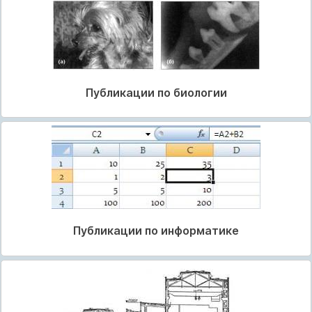
Публикации по биологии
Публикации по информатике