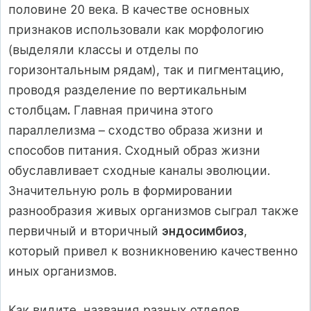
половине 20 века. В качестве основных
признаков использовали как морфологию
(выделяли классы и отделы по
горизонтальным рядам), так и пигментацию,
проводя разделение по вертикальным
столбцам
.
Главная причина этого
параллелизма – сходство образа жизни и
способов питания. Сходный образ жизни
обуславливает сходные каналы эволюции.
Значительную роль в формировании
разнообразия живых организмов сыграл также
первичный и вторичный
эндосимбиоз
,
который привел к возникновению качественно
иных организмов.
Как видите, названия разных отделов