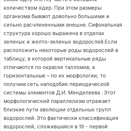
количеством ядер. При этом размеры
организма бывают довольно большими и
сильно расчлененными внешне. Сифональная
структура хорошо выражена в отделах
зеленых и желто-зеленых водорослей.Если
расположить некоторые роды водорослей в
таблицу, в которой вертикальные ряды
отличаются по окраске талломов, а
горизонтальные – по их морфологии, то
получим сеть наподобие периодической
системы элементов Д.И. Менделеева . Этот
морфологический параллелизм отражает
близкие пути эволюции отдельных групп
водорослей. Это фактически классификация
водорослей, сложившаяся в 19 - первой