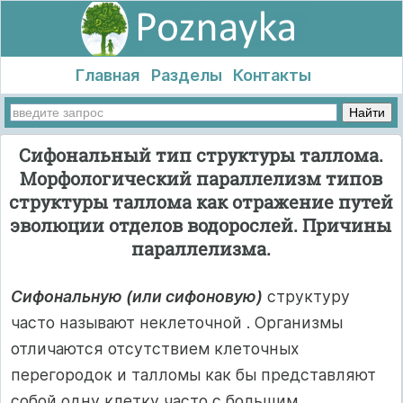
Главная
Разделы
Контакты
Сифональный тип структуры таллома.
Морфологический параллелизм типов
структуры таллома как отражение путей
эволюции отделов водорослей. Причины
параллелизма.
Сифональную (или сифоновую)
структуру
часто называют неклеточной . Организмы
отличаются отсутствием клеточных
перегородок и талломы как бы представляют
собой одну клетку часто с большим