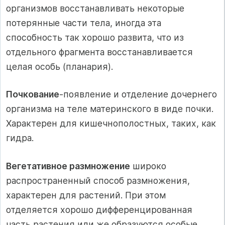
организмов восстанавливать некоторые
потерянные части тела, иногда эта
способность так хорошо развита, что из
отдельного фрагмента восстанавливается
целая особь (планария).
Почкование
-появление и отделение дочернего
организма на теле материнского в виде почки.
Характерен для кишечнополостных, таких, как
гидра.
Вегетативное размножение
широко
распространенный способ размножения,
характерен для растений. При этом
отделяется хорошо дифференцированная
часть растения или же образуются особые