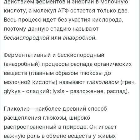
действием ферментов и энергии в молочную
кислоту, а молекул АТФ остается только две.
Весь процесс идет без участия кислорода,
поэтому данную стадию называют
бескислородной
или
анаэробной.
Ферментативный и бескислородный
(анаэробный) процессы распада органических
веществ (главным образом глюкозы до
молочной кислоты) на­зывают
гликолизом
(греч.
glykys - сладкий; lysis - разложение, распад).
Гликолиз - наиболее древний способ
расщепления глюкозы, широко
распространенный в природе. Он играет
важную роль в обмене веществ у жи­вых