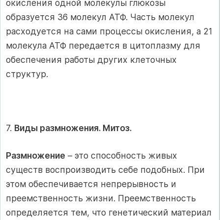
окисления одной молекулы глюко­зы
образуется 36 молекул АТФ. Часть молекул
расходуется на сами процессы окисления, а 21
молекула АТФ передается в цитоплазму для
обеспечения ра­боты других клеточных
структур.
7.
Виды размножения. Митоз.
Размножение
– это способность живых
существ воспроизводить себе подобных. При
этом обеспечивается непрерывность и
преемственность жизни. Преемственность
определяется тем, что генетический материал