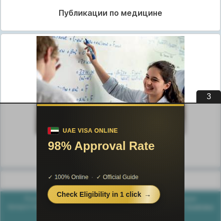
Публикации по медицине
2
Публикации по педагогике
Разделы публикаций
Poznayka.org - Познайка.Орг - 2016-2026 год. Материал
предоставляется для ознакомительных и учебных целей.
Политика
конфиденциальности