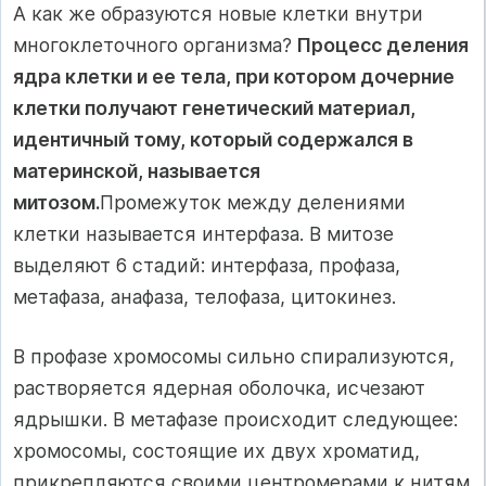
А как же образуются новые клетки внутри
многоклеточного организма?
Процесс деления
ядра клетки и ее тела, при котором дочерние
клетки получают генетический материал,
идентичный тому, который содержался в
материнской, называется
митозом.
Промежуток между делениями
клетки называется интерфаза. В митозе
выделяют 6 стадий: интерфаза, профаза,
метафаза, анафаза, телофаза, цитокинез.
В профазе хромосомы сильно спирализуются,
растворяется ядерная оболочка, исчезают
ядрышки. В метафазе происходит следующее:
хромосомы, состоящие их двух хроматид,
прикрепляются своими центромерами к нитям