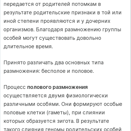
передается от родителей потомкам в
результате родительские признаки в той или
иной степени проявляются и у дочерних
организмов. Благодаря размножению группы
особей могут существовать довольно
длительное время.
Принято различать два основных типа
размножения: бесполое и половое.
Процесс
полового размножения
осуществляется двумя физиологически
различными особями. Они формируют особые
половые клетки (гаметы), при слиянии
которых образуется зигота. В результате
такого слияния геномы родительских особей