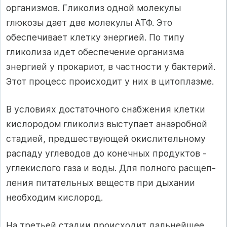
организмов. Гликолиз одной молекулы
глюкозы дает две молекулы АТФ. Это
обеспечивает клетку энергией. По типу
гликолиза идет обеспечение ор­ганизма
энергией у прокариот, в частности у бактерий.
Этот процесс проис­ходит у них в цитоплазме.
В условиях достаточного снабжения клетки
кислородом гликолиз высту­пает анаэробной
стадией, предшествующей окислительному
распаду углево­дов до конечных продуктов -
углекислого газа и воды. Для полного расщеп­
ления питательных веществ при дыхании
необходим кислород.
На третьей стадии происходит дальнейшее