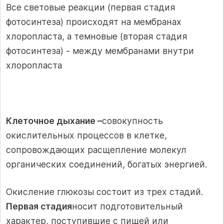
Все световые реакции (первая стадия
фотосинтеза) происходят на мем­бранах
хлоропласта, а темновые (вторая стадия
фотосинтеза) - между мемб­ранами внутри
хлоропласта
Клеточное дыхание –
совокупность
окислительных процессов в клетке,
сопровождающих расщепление молекул
органических соединений, богатых энергией.
Окисление глюкозы состоит из трех стадий.
Первая стадия
носит подготовительный
характер, поступившие с пищей или