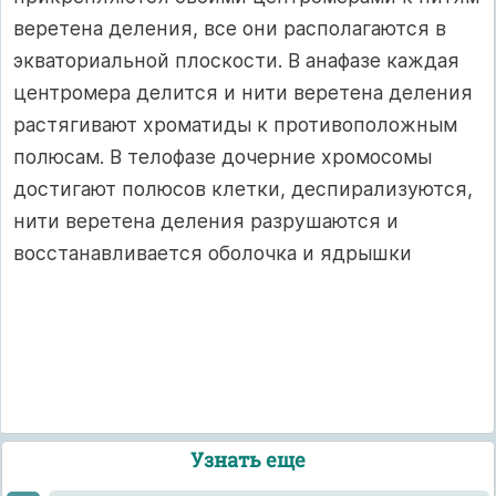
веретена деления, все они располагаются в
экваториальной плоскости. В анафазе каждая
центромера делится и нити веретена деления
растягивают хроматиды к противоположным
полюсам. В телофазе дочерние хромосомы
достигают полюсов клетки, деспирализуются,
нити веретена деления разрушаются и
восстанавливается оболочка и ядрышки
Узнать еще