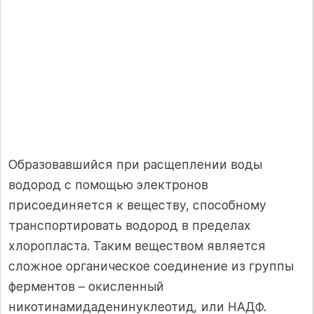
Образовавшийся при расщеплении воды
водород с помощью электро­нов
присоединяется к веществу, способному
транспортировать водород в пре­делах
хлоропласта. Таким веществом является
сложное органическое соеди­нение из группы
ферментов – окисленный
никотинамидаденинуклеотид
,
или НАДФ.