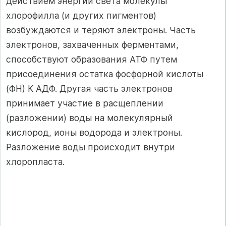
действием энергии света молекулы
хлорофилла (и других пигментов)
возбуждаются и теряют электро­ны. Часть
электронов, захваченных ферментами,
способствуют образования АТФ путем
присоединения остатка фосфорной кислоты
(ФН) К АДФ. Другая часть электронов
принимает участие в расщеплении
(разложении) воды на молекулярный
кислород, ионы водорода и электроны.
Разложение воды про­исходит внутри
хлоропласта.