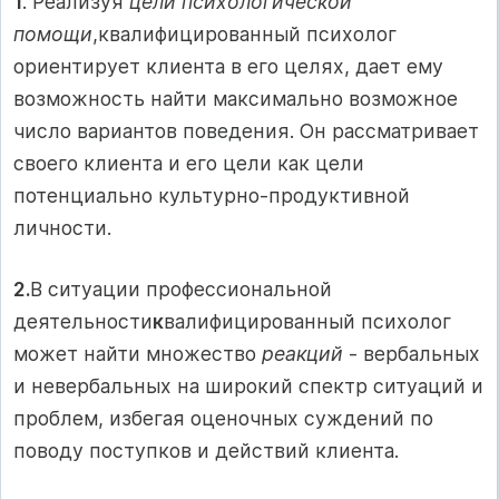
1
. Реализуя
цели психологической
помощи
,квалифицированный психолог
ориентирует клиента в его целях, дает ему
возможность найти максимально возможное
число вариантов поведения. Он рассматривает
своего клиента и его цели как цели
потенциально культурно-продуктивной
личности.
2.
В ситуации профессиональной
деятельности
к
валифицированный психолог
может найти множество
реакций
- вербальных
и невербальных на широкий спектр ситуаций и
проблем, избегая оценочных суждений по
поводу поступков и действий клиента.