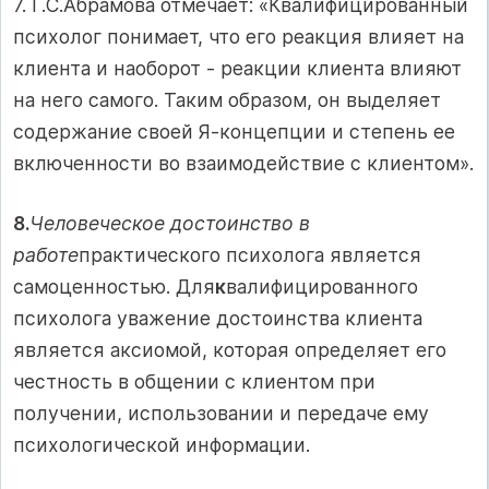
7. Г.С.Абрамова отмечает: «Квалифицированный
психолог понимает, что его реакция влияет на
клиента и наоборот - реакции клиента влияют
на него самого. Таким образом, он выделяет
содержание своей Я-концепции и степень ее
включенности во взаимодействие с клиентом».
8.
Человеческое достоинство в
работе
практического психолога является
самоценностью. Для
к
валифицированного
психолога уважение достоинства клиента
является аксиомой, которая определяет его
честность в общении с клиентом при
получении, использовании и передаче ему
психологической информации.