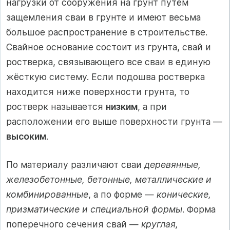
нагрузки от сооружения на грунт путём
защемления сваи в грунте и имеют весьма
большое распространение в строительстве.
Свайное основание состоит из грунта, свай и
ростверка, связывающего все сваи в единую
жёсткую систему. Если подошва ростверка
находится ниже поверхности грунта, то
ростверк называется
низким
, а при
расположении его выше поверхности грунта —
высоким
.
По материалу различают сваи
деревянные,
железобетонные, бетонные, металлические и
комбинированные
, а по форме —
конические,
призматические и специальной формы
. Форма
поперечного сечения свай —
круглая,