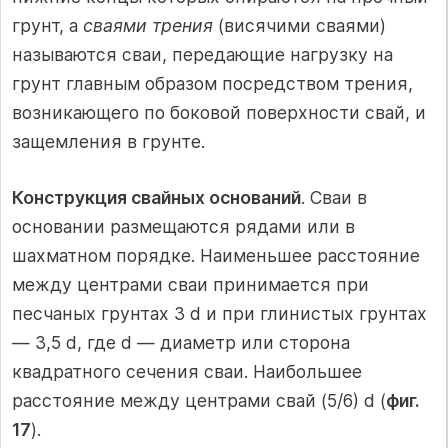
грунт, а
сваями трения
(висячими сваями)
называются сваи, передающие нагрузку на
грунт главным образом посредством трения,
возникающего по боковой поверхности свай, и
защемления в грунте.
Конструкция свайных оснований
. Сваи в
основании размещаются рядами или в
шахматном порядке. Наименьшее расстояние
между центрами сваи принимается при
песчаных грунтах 3 d и при глинистых грунтах
— 3,5 d, где d — диаметр или сторона
квадратного сечения сваи. Наибольшее
расстояние между центрами свай (5/6) d (
фиг.
17
).