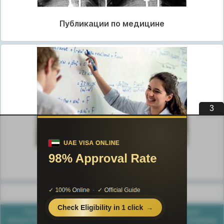
Публикации по медицине
3
Публикации по педагогике
Разделы публикаций
Poznayka.org - Познайка.Орг - 2016-2026 год. Материал
предоставляется для ознакомительных и учебных целей.
Политика