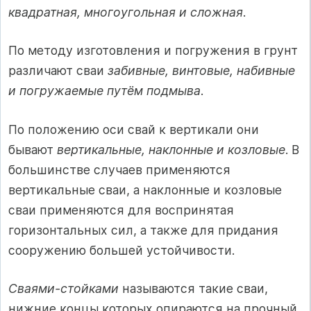
квадратная, многоугольная и сложная
.
По методу изготовления и погружения в грунт
различают сваи
забивные, винтовые, набивные
и погружаемые путём подмыва
.
По положению оси свай к вертикали они
бывают
вертикальные, наклонные и козловые
. В
большинстве случаев применяются
вертикальные сваи, а наклонные и козловые
сваи применяются для воспринятая
горизонтальных сил, а также для придания
сооружению большей устойчивости.
Сваями-стойками
называются такие сваи,
нижние концы которых опираются на прочный