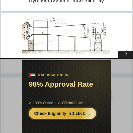
Публикации по строительству
1
Публикации по физике
Публикации по химии