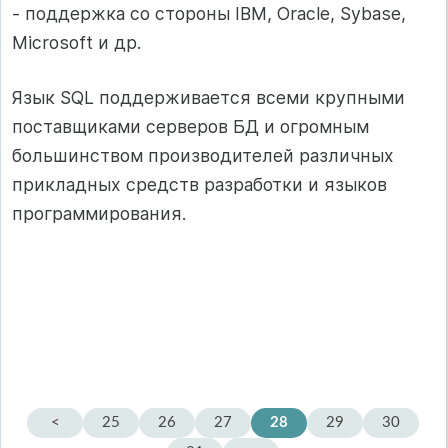
- поддержка со стороны IBM, Oracle, Sybase,
Microsoft и др.
Язык SQL поддерживается всеми крупными
поставщиками серверов БД и огромным
большинством производителей различных
прикладных средств разработки и языков
программирования.
<
25
26
27
28
29
30