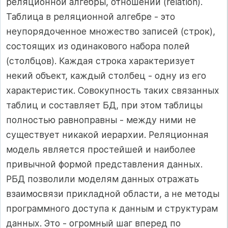
реляционной алгебры, отношений (relation).
Таблица в реляционной алгебре - это
неупорядоченное множество записей (строк),
состоящих из одинакового набора полей
(столбцов). Каждая строка характеризует
некий объект, каждый столбец - одну из его
характеристик. Совокупность таких связанных
таблиц и составляет БД, при этом таблицы
полностью равноправны - между ними не
существует никакой иерархии. Реляционная
модель является простейшей и наиболее
привычной формой представления данных.
РБД позволили моделям данных отражать
взаимосвязи прикладной области, а не методы
программного доступа к данным и структурам
данных. Это - огромный шаг вперед по