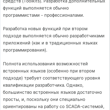
средств (Toolkits). Разработка дополнительных
функций выполняется обычно
программистами - профессионалами.
Разработка новых функций при втором
подходе выполняется обычно разработчиками
приложений (как и в традиционных языках
программирования).
Полнота использования возможностей
встроенных языков (особенно при втором
подходе) требует соответствующего уровня
квалификации разработчика. Однако,
большинство встроенных языков достаточно
просты, и, поскольку они специально
ориентированы на работу со SCADA-системой,