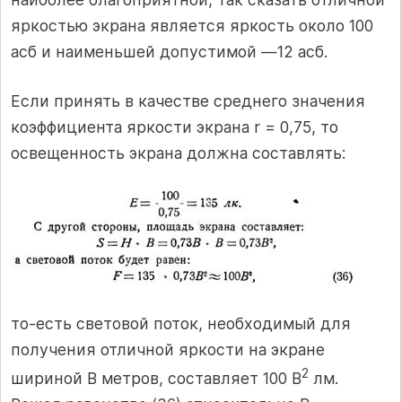
яркостью экрана является яркость около 100
асб и наименьшей допустимой —12 асб.
Если принять в качестве среднего значения
коэффициента яркости экрана r = 0,75, то
освещенность экрана должна составлять:
то-есть световой поток, необходимый для
получения отличной яркости на экране
2
шириной В метров, составляет 100 В
лм.