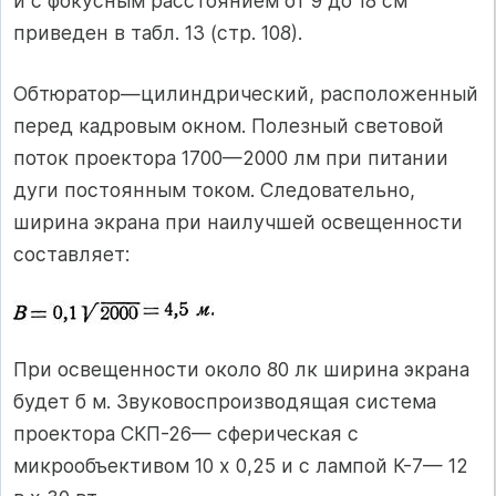
и с фокусным расстоянием от 9 до 18 см
приведен в табл. 13 (стр. 108).
Обтюратор—цилиндрический, расположенный
перед кадровым окном. Полезный световой
поток проектора 1700—2000 лм при питании
дуги постоянным током. Следовательно,
ширина экрана при наилучшей освещенности
составляет:
При освещенности около 80 лк ширина экрана
будет б м. Звуковоспроизводящая система
проектора СКП-26— сферическая с
микрообъективом 10 х 0,25 и с лампой К-7— 12