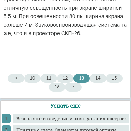
отличную освещенность при экране шириной
5,5 м. При освещенности 80 лк ширина экрана
больше 7 м. Звуковоспроизводящая система та
же, что и в проекторе СКП-26.
<
10
11
12
13
14
15
16
>
Узнать еще
Безопасное возведение и эксплуатация построек
Понятие о свете. Элементы лучевой оптики