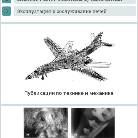
Эксплуатация и обслуживание печей
Публикации по технике и механике