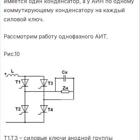
имеется один конденсатор, а у АИН по одному
коммутирующему конденсатору на каждый
силовой ключ.
Рассмотрим работу однофазного АИТ.
Рис.10
Т1,Т3 – силовые ключи анодной группы