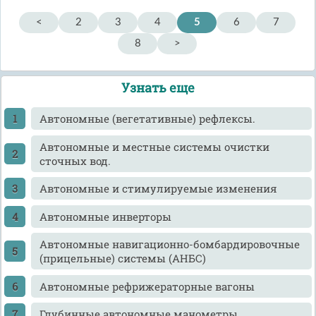
<
2
3
4
5
6
7
8
>
Узнать еще
Автономные (вегетативные) рефлексы.
Автономные и местные системы очистки
сточных вод.
Автономные и стимулируемые изменения
Автономные инверторы
Автономные навигационно-бомбардировочные
(прицельные) системы (АНБС)
Автономные рефрижераторные вагоны
Глубинные автономные манометры