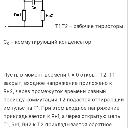
Т1,Т2 – рабочие тиристоры
С
– коммутирующий конденсатор
К
Пусть в момент времени t = 0 открыт Т2, Т1
закрыт; входное напряжение приложено к
Rн2, через промежуток времени равный
периоду коммутации Т2 подается отпирающий
импульс на Т1. При этом входное напряжение
прикладывается к Rн1, а через открытую цепь
Т1, Rн1, Rн2 к Т2 прикладывается обратное