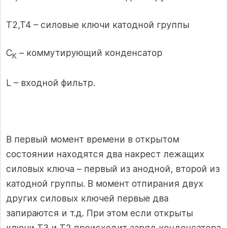
Т2,Т4 – силовые ключи катодной группы
С
– коммутирующий конденсатор
К
L – входной фильтр.
В первый момент времени в открытом
состоянии находятся два накрест лежащих
силовых ключа – первый из анодной, второй из
катодной группы. В момент отпирания двух
других силовых ключей первые два
запираются и т.д. При этом если открыты
ключи Т3 и Т2 происходит заряд конденсатора