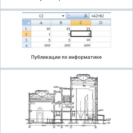
Публикации по информатике