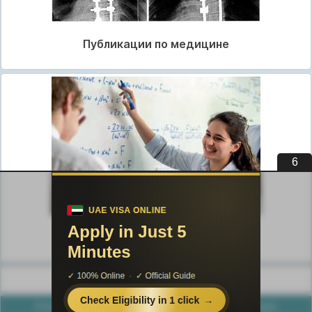
Публикации по медицине
5
Публикации по педагогике
Разделы публикаций
Poznayka.org - Познайка.Орг - 2016-2026 год. Материал