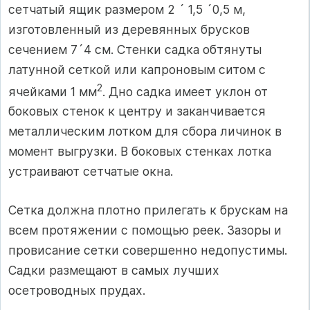
сетчатый ящик размером 2 ´ 1,5 ´0,5 м,
изготовленный из деревянных брусков
сечением 7´4 см. Стенки садка обтянуты
латунной сеткой или капроновым ситом с
2
ячейками 1 мм
. Дно садка имеет уклон от
боковых стенок к центру и заканчивается
металлическим лотком для сбора личинок в
момент выгрузки. В боковых стенках лотка
устраивают сетчатые окна.
Сетка должна плотно прилегать к брускам на
всем протяжении с помощью реек. Зазоры и
провисание сетки совершенно недопустимы.
Садки размещают в самых лучших
осетроводных прудах.