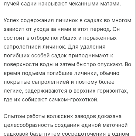
лучей садки накрывают чеканными матами.
Успех содержания личинок в садках во многом
зависит от ухода за ними в этот период. Он
состоит в отборе погибших и пораженных
сапролегнией личинок. Для удаления
погибших особей садок приподнимают к
поверхности воды и затем быстро опускают. Во
время подъема погибшие личинки, обычно
покрытые сапролегнией и поэтому более
легкие, задерживаются в верхних горизонтах,
где их собирают сачком-грохоткой.
Опытом работы волжских заводов доказана
целесообразность создания единой маточной
садковой базы путем сосредоточения в одном