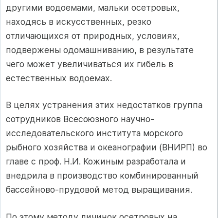
другими водоемами, мальки осетровых,
находясь в искусственных, резко
отличающихся от природных, условиях,
подвержены одомашниванию, в результате
чего может увеличиваться их гибель в
естественных водоемах.
В целях устранения этих недостатков группа
сотрудников Всесоюзного научно-
исследовательского института морского
рыбного хозяйства и океанографии (ВНИРП) во
главе с проф. Н.И. Кожиным разработала и
внедрила в производство комбинированный
бассейново-прудовой метод выращивания.
По этому методу личинок осетровых на