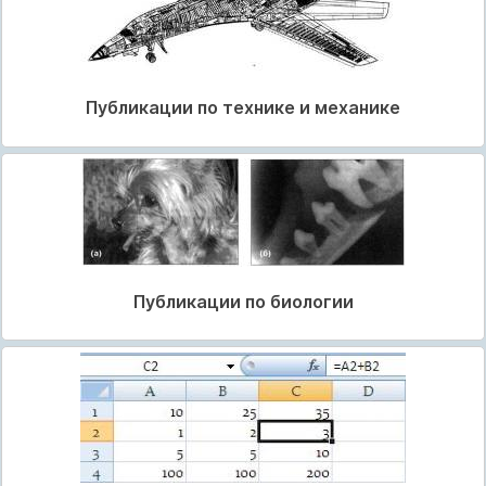
Публикации по технике и механике
Публикации по биологии