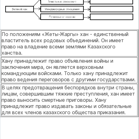
По положениям «Жеты-Жаргы» хан - единственный
властитель всех родовых объединений. Он имеет
право на владение всеми землями Казахского
ханства.
Хану принадлежит право объявления войны и
заключения мира, он является верховным
командующим войсками. Только хану принадлежит
право ведения переговоров с дру­гими государствами.
В целях предотвращения беспорядков внутри страны,
лицам, совершившим тяжкие преступления, хан имеет
право выносить смертные приговоры. Хану
принадлежит право издавать законы и обязательные
для всех членов казахского общества приказания.