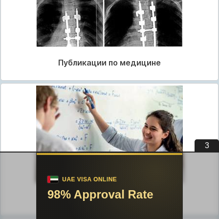
Публикации по медицине
2
Публикации по педагогике