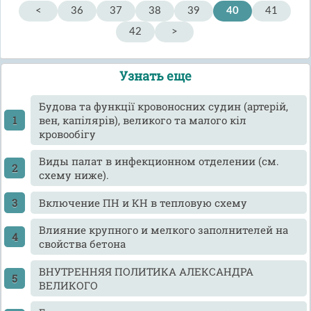
<
36
37
38
39
40
41
42
>
Узнать еще
Будова та функції кровоносних судин (артерій,
вен, капілярів), великого та малого кіл
кровообігу
Виды палат в инфекционном отделении (см.
схему ниже).
Включение ПН и КН в тепловую схему
Влияние крупного и мелкого заполнителей на
свойства бетона
ВНУТРЕННЯЯ ПОЛИТИКА АЛЕКСАНДРА
ВЕЛИКОГО