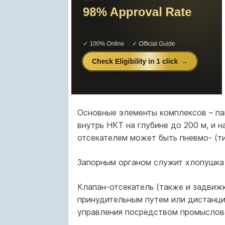
Основные элементы комплексов – па
внутрь НКТ на глубине до 200 м, и 
отсекателем может быть пневмо- (ти
Запорным органом служит хлопушка 
Клапан-отсекатель (также и задвиж
принудительным путем или дистанцио
управления посредством промыслов