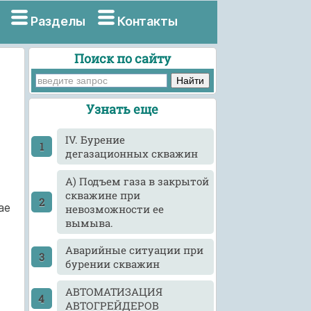
Разделы
Контакты
Поиск по сайту
Узнать еще
IV. Бурение
дегазационных скважин
А) Подъем газа в закрытой
скважине при
ае
невозможности ее
вымыва.
Аварийные ситуации при
бурении скважин
АВТОМАТИЗАЦИЯ
АВТОГРЕЙДЕРОВ