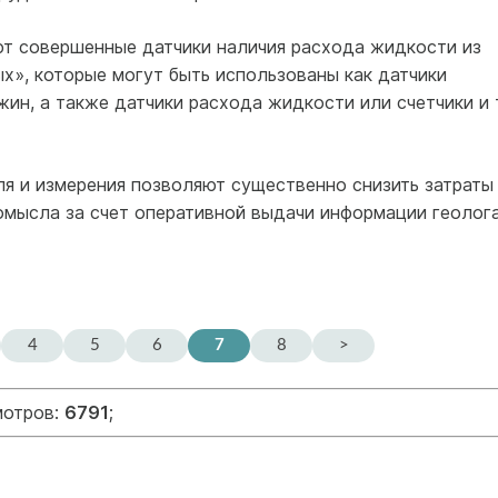
т совершенные датчики наличия расхода жидкости из
х», которые могут быть использованы как датчики
н, а также датчики расхода жидкости или счетчики и т
ля и измерения позволяют существенно снизить затраты
омысла за счет оперативной выдачи информации геолог
4
5
6
7
8
>
мотров:
6791
;