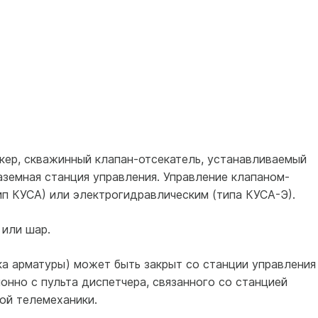
кер, скважинный клапан‑отсекатель, устанавливаемый
наземная станция управления. Управление клапаном-
п КУСА) или электрогидравлическим (типа КУСА-Э).
или шар.
ка арматуры) может быть закрыт со станции управления
нно с пульта диспетчера, связанного со станцией
ой телемеханики.