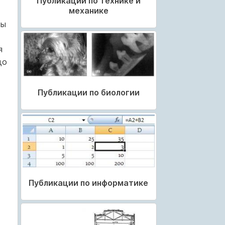
Публикации по технике и
механике
ны
я
до
Публикации по биологии
Публикации по информатике