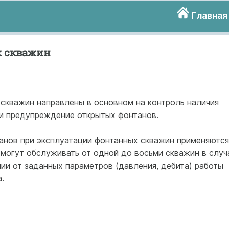
Главная
 скважин
скважин направлены в основном на контроль наличия
и предупреждение открытых фонтанов.
анов при эксплуатации фонтанных скважин применяются
 могут обслуживать от одной до восьми скважин в случ
нии от заданных параметров (давления, дебита) работы
.