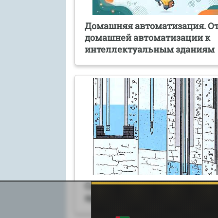
Домашняя автоматизация. О
домашней автоматизации к
интеллектуальным зданиям
Скважины для воды, нефти и
природного газа