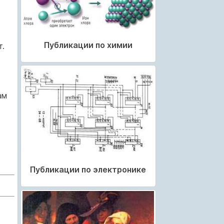
Публикации по химии
.
ам
Публикации по электронике