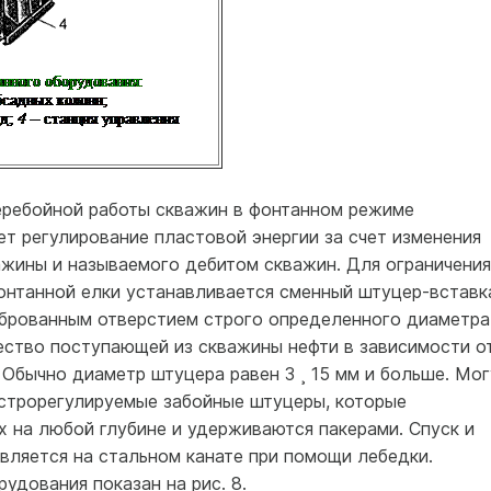
еребойной работы скважин в фонтанном режиме
т регулирование пластовой энергии за счет изменения
ажины и называемого дебитом скважин. Для ограничения
онтанной елки устанавливается сменный штуцер-вставк
иброванным отверстием строго определенного диаметра
ство поступающей из скважины нефти в зависимости о
Обычно диаметр штуцера равен 3 ¸ 15 мм и больше. Мог
строрегулируемые забойные штуцеры, которые
 на любой глубине и удерживаются пакерами. Спуск и
ляется на стальном канате при помощи лебедки.
удования показан на рис. 8.