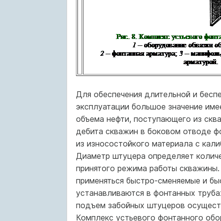
Для обеспечения длительной и бесп
эксплуатации большое значение имее
объема нефти, поступающего из скв
дебита скважин в боковом отводе ф
из износостойкого материала с кал
Диаметр штуцера определяет количе
принятого режима работы скважины. 
применяться быстро-сменяемые и бы
устанавливаются в фонтанных трубах
подъем забойных штуцеров осуществ
Комплекс устьевого фонтанного обор