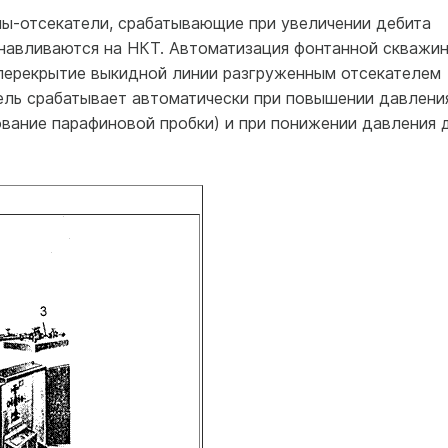
ы-отсекатели, срабатывающие при увеличении дебита
навливаются на НКТ. Автоматизация фонтанной скважи
перекрытие выкидной линии разгруженным отсекателем
ль срабатывает автоматически при повышении давлени
ование парафиновой пробки) и при понижении давления 