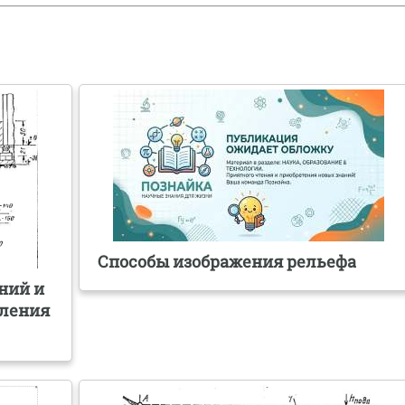
Способы изображения рельефа
ний и
еления