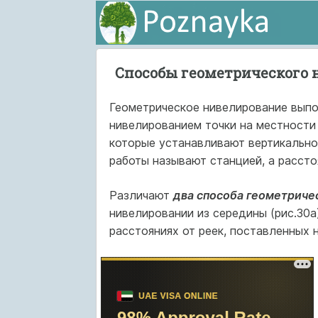
Способы геометрического 
Геометрическое нивелирование выпо
нивелированием точки на местности
которые устанавливают вертикально
работы называют станцией, а рассто
Различают
два способа геометриче
нивелировании из середины (рис.30а
расстояниях от реек, поставленных 