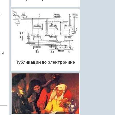
,
 и
Публикации по электронике