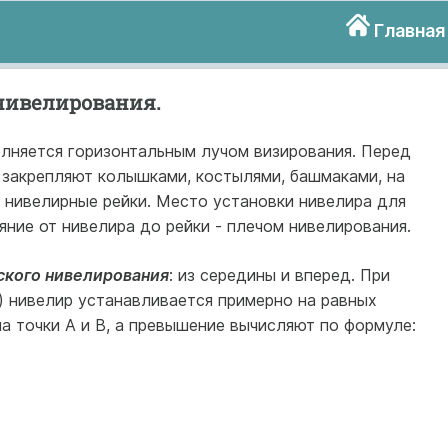
Главная
нивелирования.
лняется горизонтальным лучом визирования. Перед
 закрепляют колышками, костылями, башмаками, на
 нивелирные рейки. Место установки нивелира для
яние от нивелира до рейки - плечом нивелирования.
ского нивелирования
: из середины и вперед. При
) нивелир устанавливается примерно на равных
на точки А и В, а превышение вычисляют по формуле: