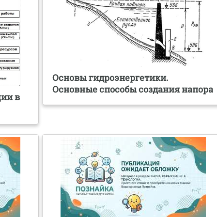
Основы гидроэнергетики.
Основные способы создания напора
ии в