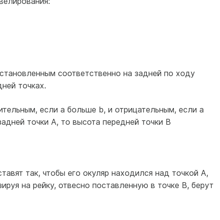
велирования:
, установленным соответственно на задней по ходу
ней точках.
тельным, если а больше b, и отрицательным, если а
адней точки А, то высота передней точки В
тавят так, чтобы его окуляр находился над точкой А,
зируя на рейку, отвесно поставленную в точке В, берут