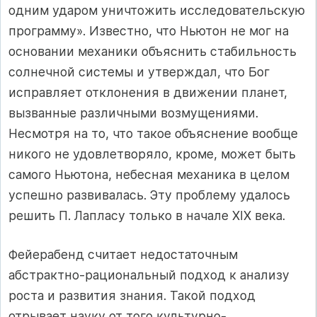
одним ударом уничтожить исследовательскую
программу». Известно, что Ньютон не мог на
основании механики объяснить стабильность
солнечной системы и утверждал, что Бог
исправляет отклонения в движении планет,
вызванные различными возмущениями.
Несмотря на то, что такое объяснение вообще
никого не удовлетворяло, кроме, может быть
самого Ньютона, небесная механика в целом
успешно развивалась. Эту проблему удалось
решить П. Лапласу только в начале ХIХ века.
Фейерабенд считает недостаточным
абстрактно-рациональный подход к анализу
роста и развития знания. Такой подход
отрывает науку от того культурно-