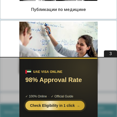
Публикации по медицине
3
Публикации по педагогике
Разделы публикаций
Poznayka.org - Познайка.Орг - 2016-2026 год. Материал
предоставляется для ознакомительных и учебных целей.
Политика
конфиденциальности