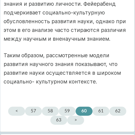
знания и развитию личности. Фейерабенд
подчеркивает социально-культурную
обусловленность развития науки, однако при
этом в его анализе часто стираются различия
между научным и вненаучным знанием.
Таким образом, рассмотренные модели
развития научного знания показывают, что
развитие науки осуществляется в широком
социально- культурном контексте.
<
57
58
59
60
61
62
63
>