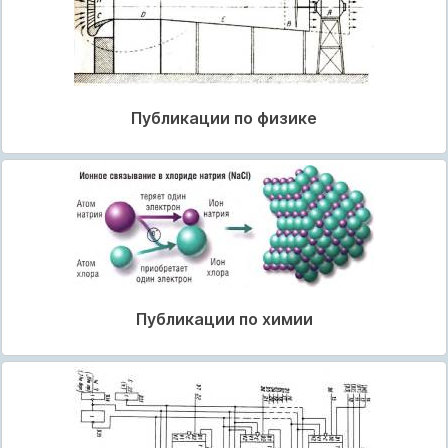
Публикации по физике
Публикации по химии