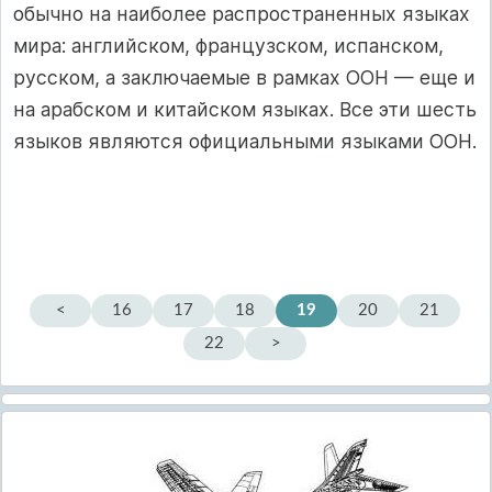
обычно на наиболее распространенных языках
мира: английском, французском, испанском,
русском, а заключаемые в рамках ООН — еще и
на арабском и китайском языках. Все эти шесть
языков являются официальными языками ООН.
<
16
17
18
19
20
21
22
>