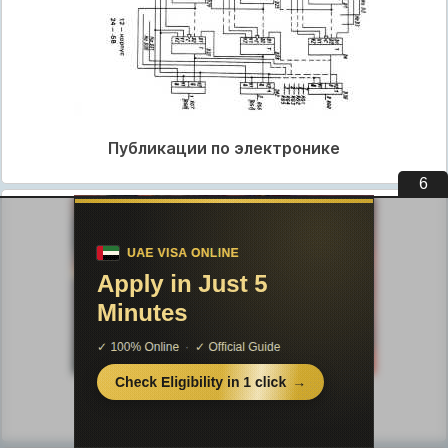
Публикации по электронике
4
Публикации по искусству