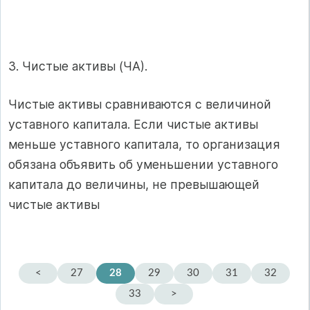
3. Чистые активы (ЧА).
Чистые активы сравниваются с величиной
уставного капитала. Если чистые активы
меньше уставного капитала, то организация
обязана объявить об уменьшении уставного
капитала до величины, не превышающей
чистые активы
<
27
28
29
30
31
32
33
>