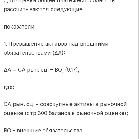
Для оценки общей платежеспособности
рассчитываются следующие
показатели:
1. Превышение активов над внешними
обязательствами (ΔА):
ΔА = СА рын. оц. – ВО; (9.17),
где:
СА рын. оц. - совокупные активы в рыночной
оценке (стр.300 баланса в рыночной оценке);
ВО - внешние обязательства.