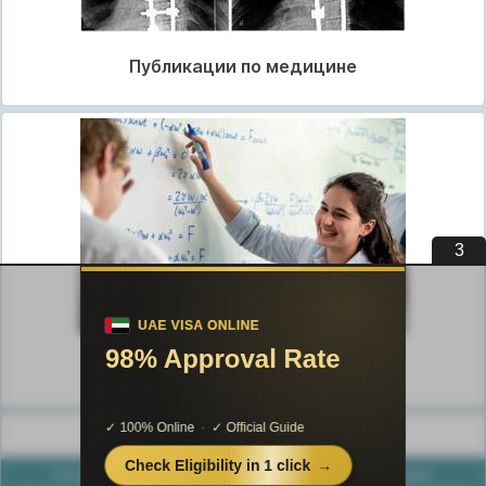
Публикации по медицине
2
Публикации по педагогике
Разделы публикаций
Poznayka.org - Познайка.Орг - 2016-2026 год. Материал