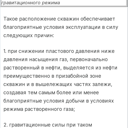
гравитационного режима
Такое расположение скважин обеспечивает
благоприятные условия эксплу­атации в силу
следующих причин:
1. при снижении пластового давления ниже
давления насыщения газ, первоначально
растворенный в нефти, выделяется из не­фти
преимущественно в призабойной зоне
скважин и в выше­лежащих частях залежи,
создавая тем самым более или менее
благоприятные условия добычи в условиях
режима растворен­ного газа;
2. гравитационные силы при таком