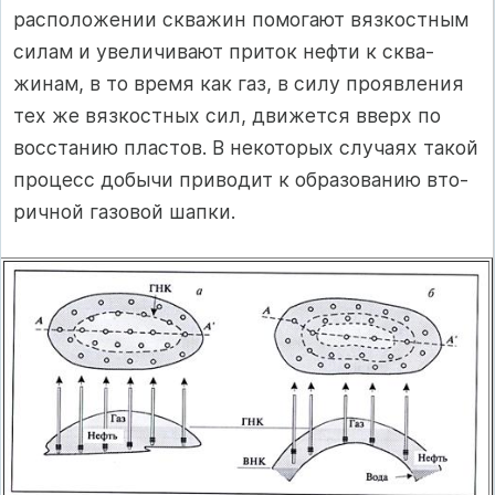
расположении скважин помо­гают вязкостным
силам и увеличивают приток нефти к сква­
жинам, в то время как газ, в силу проявления
тех же вязкост­ных сил, движется вверх по
восстанию пластов. В некоторых случаях такой
процесс добычи приводит к образованию вто­
ричной газовой шапки.