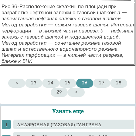
Рис.36-Расположение скважин по площади при
разработке нефтяной залежи с газовой шапкой:
а —
запечатанная нефтяная залежь с газовой шапкой.
Метод разработки — режим газовой шапки. Интервал
перфорации — в нижней части разреза; б — нефтяная
залежь с газовой шапкой и подо­швенной водой.
Метод разработки — сочетание режима газовой
шапки и естественного водонапорного режима.
Интервал перфорации — в нижней части разреза,
ближе к ВНК
<
23
24
25
26
27
28
29
>
Узнать еще
АНАЭРОБНАЯ (ГАЗОВАЯ) ГАНГРЕНА