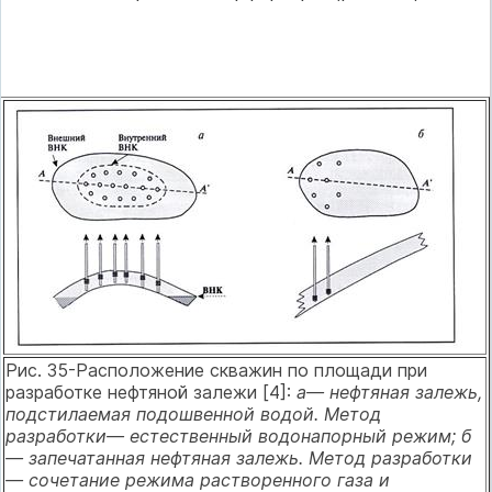
Рис. 35-Расположение скважин по площади при
разработке нефтяной залежи [4]:
а— нефтяная залежь,
подстилаемая подошвенной водой. Метод
разработки— естественный водонапорный режим; б
— запечатанная нефтяная залежь. Метод разработки
— сочетание режима растворенного газа и