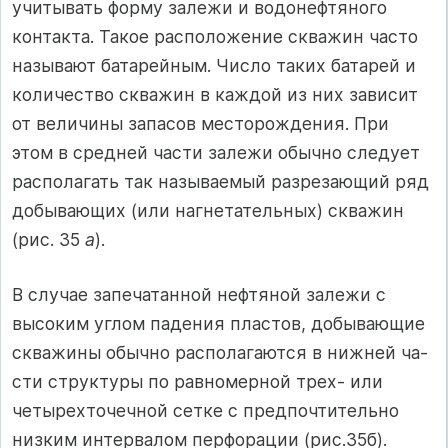
учитывать форму залежи и водонефтяного
контакта. Такое расположение скважин часто
называют батарейным. Число та­ких батарей и
количество скважин в каждой из них зависит
от вели­чины запасов месторождения. При
этом в средней части залежи обыч­но следует
располагать так называемый разрезающий ряд
добываю­щих (или нагнетательных) скважин
(рис. 35
а
).
В случае запечатанной нефтяной залежи с
высоким углом падения пластов, добывающие
скважины обычно располагаются в нижней ча­
сти структуры по равномерной трех- или
четырехточечной сетке с предпочтительно
низким интервалом перфорации (рис.35б).