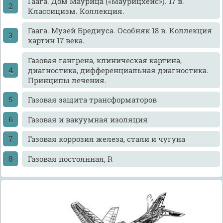
Гаага. Дом Маурица («Маурицхёйс»). 17 в.
Классицизм. Коллекция.
Гаага. Музей Бредиуса. Особняк 18 в. Коллекция
картин 17 века.
Газовая гангрена, клиническая картина,
диагностика, дифференциальная диагностика.
Принципы лечения.
Газовая защита трансформаторов
Газовая и вакуумная изоляция
Газовая коррозия железа, стали и чугуна
Газовая постоянная, R