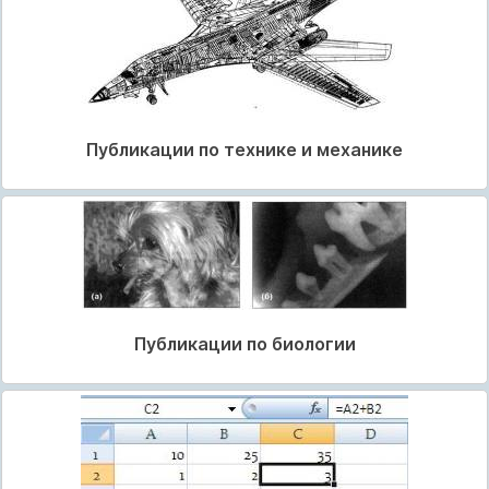
Публикации по технике и механике
Публикации по биологии