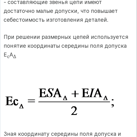
- составляющие звенья цепи имеют
достаточно малые допуски, что повышает
себестоимость изготовления деталей.
При решении размерных цепей используется
понятие координаты середины поля допуска
Е
А
с
∆
Зная координату середины поля допуска и