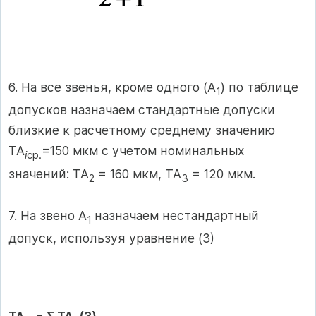
6. На все звенья, кроме одного (А
) по таблице
1
допусков назначаем стандартные допуски
близкие к расчетному среднему значению
ТА
=150 мкм с учетом номинальных
і
ср.
значений: ТА
= 160 мкм, ТА
= 120 мкм.
2
3
7. На звено А
назначаем нестандартный
1
допуск, используя уравнение (3)