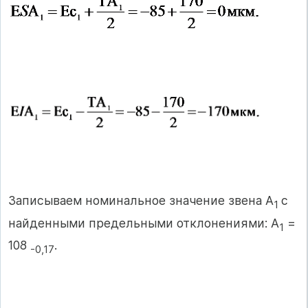
Записываем номинальное значение звена А
с
1
найденными предельными отклонениями: А
=
1
108
.
-0,17