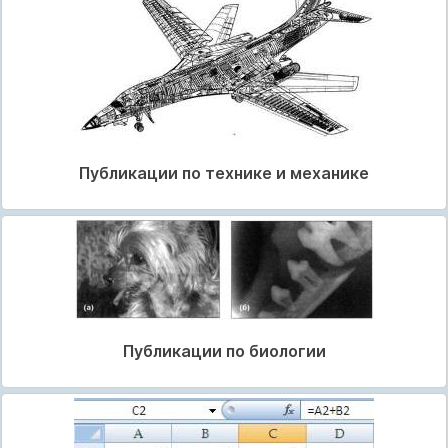
Публикации по технике и механике
Публикации по биологии