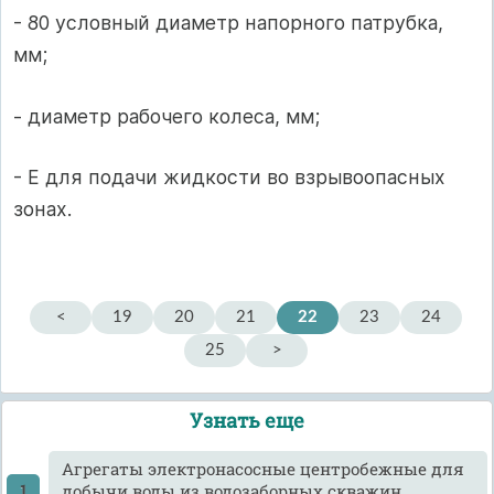
- 80 условный диаметр напорного патрубка,
мм;
- диаметр рабочего колеса, мм;
- Е для подачи жидкости во взрывоопасных
зонах.
<
19
20
21
22
23
24
25
>
Узнать еще
Агрегаты электронасосные центробежные для
добычи воды из водозаборных скважин