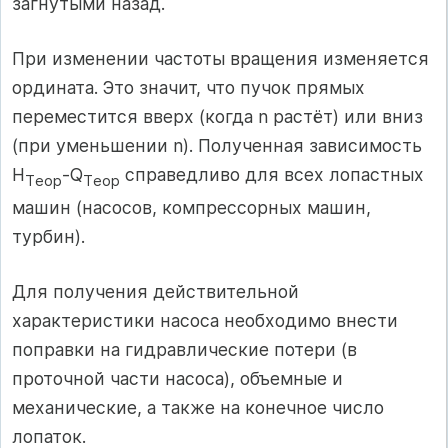
загнутыми назад.
При изменении частоты вращения изменяется
ордината. Это значит, что пучок прямых
переместится вверх (когда n растёт) или вниз
(при уменьшении n). Полученная зависимость
H
-Q
справедливо для всех лопастных
T
еор
T
еор
машин (насосов, компрессорных машин,
турбин).
Для получения действительной
характеристики насоса необходимо внести
поправки на гидравлические потери (в
проточной части насоса), объемные и
механические, а также на конечное число
лопаток.