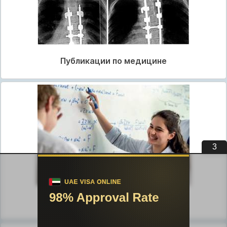
Публикации по медицине
2
Публикации по педагогике