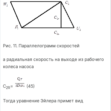
Рис. 11. Параллелограмм скоростей
а радиальная скорость на выходе из рабочего
колеса насоса
С
=
(45)
2
R
Тогда уравнение Эйлера примет вид