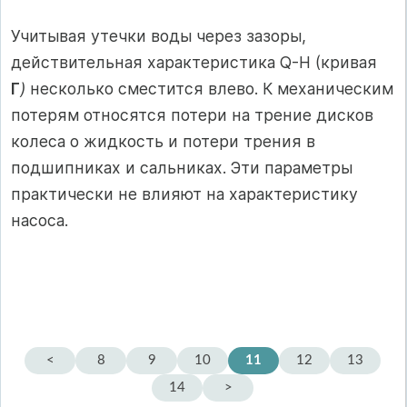
Учитывая утечки воды через зазоры,
действительная характеристика Q-H (кривая
Г
)
несколько сместится влево. К механическим
потерям относятся потери на трение дисков
колеса о жидкость и потери трения в
подшипниках и сальниках. Эти параметры
практически не влияют на характеристику
насоса.
<
8
9
10
11
12
13
14
>