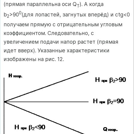
(прямая параллельна оси Q
). А когда
T
0
b
>90
(для лопастей, загнутых вперёд) и ctg<0
2
получаем прямую с отрицательным угловым
коэффициентом. Следовательно, с
увеличением подачи напор растет (прямая
идет вверх). Указанные характеристики
изображены на рис. 12.