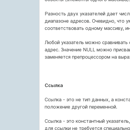
Разность двух указателей дает чис
диапазоне адресов. Очевидно, что 
соответствовать одному массиву, ин
Любой указатель можно сравнивать 
адрес. Значение NULL можно присваи
заменяется препроцессором на выраж
Ссылка
Ссылка - это не тип данных, а конста
положение другой переменной.
Ссылка - это константный указатель,
для ссылки не требуется специальн