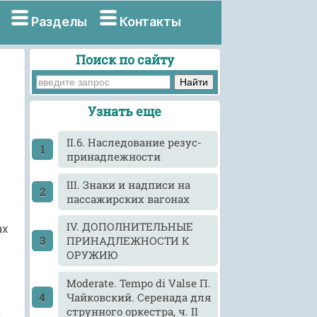
Разделы
Контакты
Поиск по сайту
Узнать еще
II.6. Наследование резус-
принадлежности
III. Знаки и надписи на
пассажирских вагонах
IV. ДОПОЛНИТЕЛЬНЫЕ
ах
ПРИНАДЛЕЖНОСТИ К
ОРУЖИЮ
Moderate. Tempo di Valse П.
Чайковский. Серенада для
струнного оркестра, ч. II
.