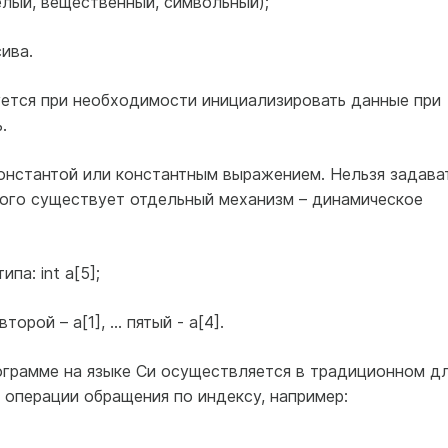
елый, вещественный, символьный);
ива.
уется при необходимости инициализировать данные при
.
онстантой или константным выражением. Нельзя задава
того существует отдельный механизм – динамическое
па: int a[5];
торой – а[1], … пятый - а[4].
ограмме на языке Си осуществляется в традиционном д
и операции обращения по индексу, например: