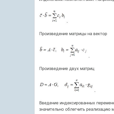
.
Произведение матрицы на вектор
.
Произведение двух матриц
.
Введение индексированных переменн
значительно облегчить реализацию 