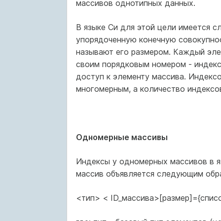
массивов однотипных данных.
В языке Си для этой цели имеется 
упорядоченную конечную совокупнос
называют его размером. Каждый эле
своим порядковым номером - индекс
доступ к элементу массива. Индекс
многомерным, а количество индексо
Одномерные массивы
Индексы у одномерных массивов в я
массив объявляется следующим обр
<тип> < ID_массива>[размер]={списо