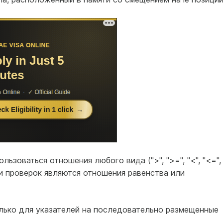
льзоваться отношения любого вида (">", ">=", "<", "<=",
ми проверок являются отношения равенства или
лько для указателей на последовательно размещенные