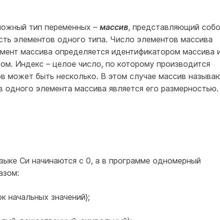
сложный тип переменных –
массив
, представляющий соб
ть элементов одного типа. Число элементов массива
мент массива определяется идентификатором массива 
ом. Индекс – целое число, по которому производится
ов может быть несколько. В этом случае массив называ
в одного элемента массива является его размерностью.
зыке Си начинаются с 0, а в программе одномерный
азом:
к начальных значений};