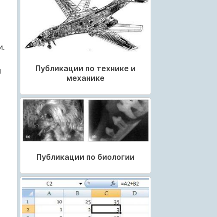
и.
Публикации по технике и
й
механике
Публикации по биологии