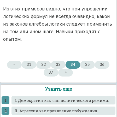
Из этих примеров видно, что при упрощении
логических формул не всегда очевидно, какой
из законов алгебры логики следует применить
на том или ином шаге. Навыки приходят с
опытом.
<
31
32
33
34
35
36
37
>
Узнать еще
I. Демократия как тип политического режима.
II. Агрессия как проявление побуждения