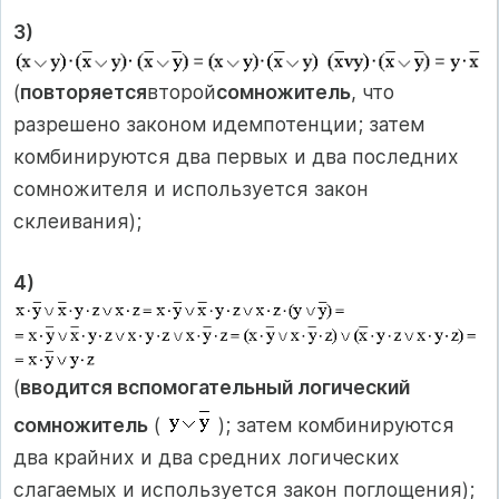
3)
(
повторяется
второй
сомножитель
, что
разрешено законом идемпотенции; затем
комбинируются два первых и два последних
сомножителя и используется закон
склеивания);
4)
(
вводится вспомогательный логический
сомножитель
(
); затем комбинируются
два крайних и два средних логических
слагаемых и используется закон поглощения);