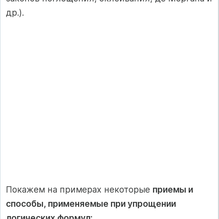
др.).
Покажем на примерах некоторые
приемы и
способы, применяемые при упрощении
логических формул: