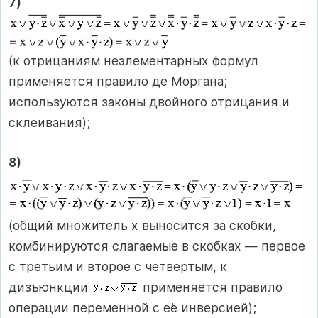
7)
(к отрицаниям неэлементарных формул
применяется правило де Моргана;
используются законы двойного отрицания и
склеивания);
8)
(общий множитель x выносится за скобки,
комбинируются слагаемые в скобках — первое
с третьим и второе с четвертым, к
дизъюнкции
применяется правило
операции переменной с её инверсией);