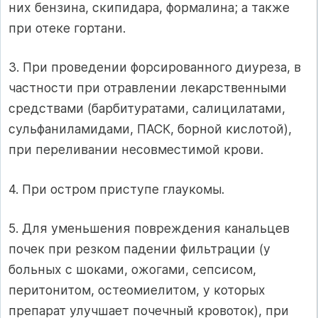
них бензина, скипидара, формалина; а также
при отеке гортани.
3. При проведении форсированного диуреза, в
частности при отравлении лекарственными
средствами (барбитуратами, салицилатами,
сульфаниламидами, ПАСК, борной кислотой),
при переливании несовместимой крови.
4. При остром приступе глаукомы.
5. Для уменьшения повреждения канальцев
почек при резком падении фильтрации (у
больных с шоками, ожогами, сепсисом,
перитонитом, остеомиелитом, у которых
препарат улучшает почечный кровоток), при