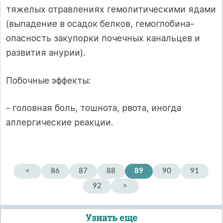
тяжелых отравлениях гемолитическими ядами
(выпадение в осадок белков, гемоглобина-
опасность закупорки почечных канальцев и
развития анурии).
Побочные эффекты:
- головная боль, тошнота, рвота, иногда
аллергические реакции.
<
86
87
88
89
90
91
92
>
Узнать еще