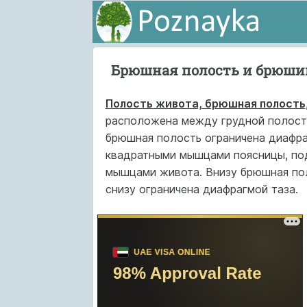
Брюшная полость и брюши
Полость живота, брюшная полость
расположена между грудной полость
брюшная полость ограничена диафра
квадратными мышцами поясницы, по
мышцами живота. Внизу брюшная пол
снизу ограничена диафрагмой таза.