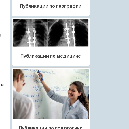
Публикации по географии
я
Публикации по медицине
 и
,
Публикации по педагогике