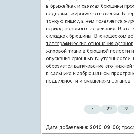
в брыжейках и связках брюшины про
содержит жировых отложений. В пер
тонкую кишку, в нем появляется жир
период полового созревания. В это 
складках брюшины.
В юношеском во
топографические отношения органов
жировой ткани в брюшной полости н
опускание брюшных внутренностей, в
образуется выпячивание его нижней 
в сальнике и забрюшинном простран
подвижности и смещениям органов.
<
22
23
Дата добавления:
2016-09-06
; про