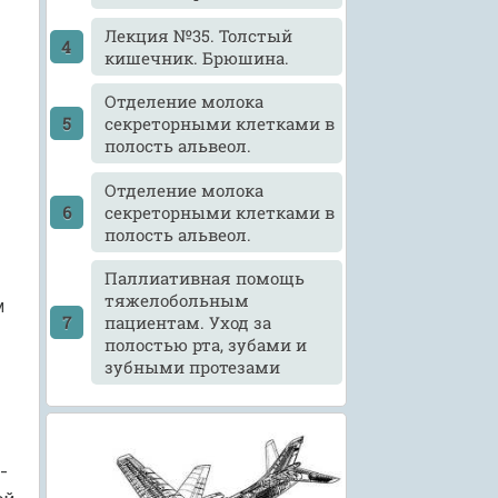
Лекция №35. Толстый
кишечник. Брюшина.
Отделение молока
секреторными клетками в
полость альвеол.
Отделение молока
секреторными клетками в
полость альвеол.
Паллиативная помощь
тяжелобольным
м
пациентам. Уход за
полостью рта, зубами и
зубными протезами
-