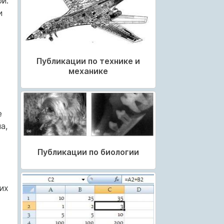
й.
и
Публикации по технике и
механике
е
а,
Публикации по биологии
их