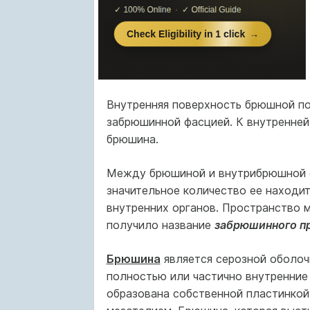
Внутренняя поверхность брюшной п
забрюшинной фасцией. К внутренней
брюшина.
Между брюшиной и внутрибрюшной ф
значительное количество ее находи
внутренних органов. Пространство 
получило название
забрюшинного п
Брюшина
является серозной оболоч
полностью или частично внутренние
образована собственной пластинкой