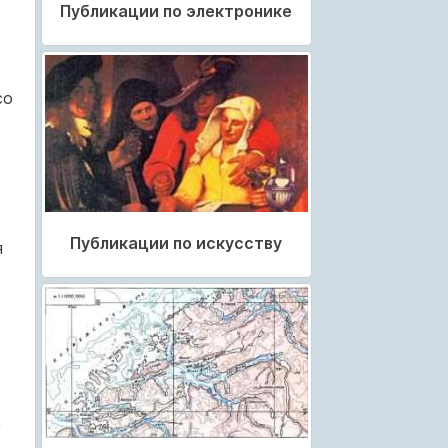
Публикации по электронике
со
Публикации по искусству
я
,