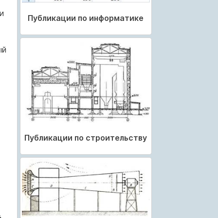
и
Публикации по информатике
ый
Публикации по строительству