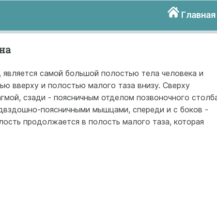
Главная
на
, является самой большой полостью тела человека и
ю вверху и полостью малого таза внизу. Сверху
гмой, сзади - поясничным отделом позвоночного столба
двздошно-поясничными мышцами, спереди и с боков -
ость продолжается в полость малого таза, которая