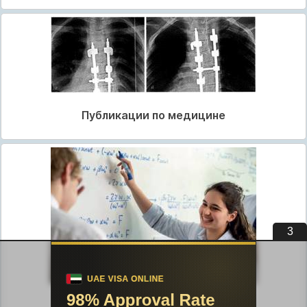
Публикации по медицине
3
Публикации по педагогике