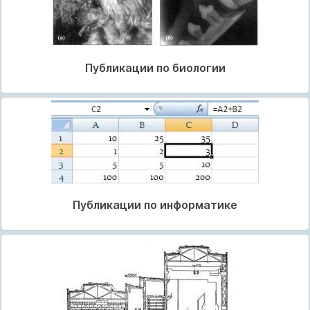
Публикации по биологии
Публикации по информатике