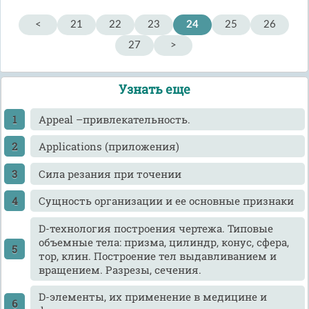
<
21
22
23
24
25
26
27
>
Узнать еще
Appeal –привлекательность.
Applications (приложения)
Cила резания при точении
Cущность организации и ее основные признаки
D-технология построения чертежа. Типовые
объемные тела: призма, цилиндр, конус, сфера,
тор, клин. Построение тел выдавливанием и
вращением. Разрезы, сечения.
D-элементы, их применение в медицине и