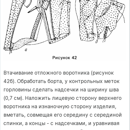
Втачивание отложного воротника (рисунок
42б). Обработать борта, у контрольных меток
горловины сделать надсечки на ширину шва
(0,7 см). Наложить лицевую сторону верхнего
воротника на изнаночную сторону изделия,
вметать, совмещая его середину с серединой
спинки, а концы - с надсечками, и уравнивая