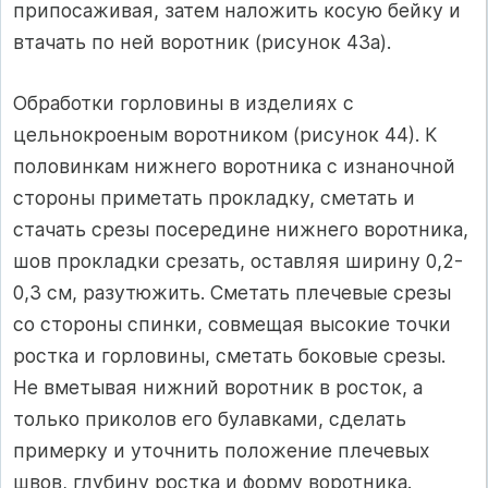
припосаживая, затем наложить косую бейку и
втачать по ней воротник (рисунок 43а).
Обработки горловины в изделиях с
цельнокроеным воротником (рисунок 44). К
половинкам нижнего воротника с изнаночной
стороны приметать прокладку, сметать и
стачать срезы посередине нижнего воротника,
шов прокладки срезать, оставляя ширину 0,2-
0,3 см, разутюжить. Сметать плечевые срезы
со стороны спинки, совмещая высокие точки
ростка и горловины, сметать боковые срезы.
Не вметывая нижний воротник в росток, а
только приколов его булавками, сделать
примерку и уточнить положение плечевых
швов, глубину ростка и форму воротника.