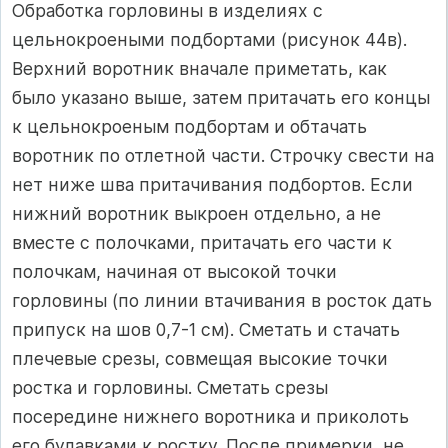
Обработка горловины в изделиях с
цельнокроеными подбортами (рисунок 44в).
Верхний воротник вначале приметать, как
было указано выше, затем притачать его концы
к цельнокроеным подбортам и обтачать
воротник по отлетной части. Строчку свести на
нет ниже шва притачивания подбортов. Если
нижний воротник выкроен отдельно, а не
вместе с полочками, притачать его части к
полочкам, начиная от высокой точки
горловины (по линии втачивания в росток дать
припуск на шов 0,7-1 см). Сметать и стачать
плечевые срезы, совмещая высокие точки
ростка и горловины. Сметать срезы
посередине нижнего воротника и приколоть
его булавками к ростку. После примерки, не