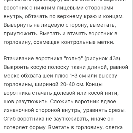
воротник с нижним лицевыми сторонами
внутрь, обтачать по верхнему краю и концам.
Вывернуть на лицевую сторону, выметать,
приутюжить. Вметать и втачать воротник в
горловину, совмещая контрольные метки.
Втачивание воротника "гольф" (рисунок 43а).
Выкроить косую полоску ткани длиной, равной
мерке обхвата шеи плюс 1-3 см или вырезу
горловины, шириной 20-40 см. Концы
воротника стачать долевой или косой нити,
шов разутюжить. Сложить воротник вдвое
изнаночной стороной внутрь, уравнять срезы.
Сгиб воротника не заутюживать, иначе он
потеряет форму. Вметать в горловину, слегка