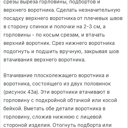
срезы выреза горловины, подбортов и
верхнего воротника. Сделать незначительную
посадку верхнего воротника от плечевых швов
в сторону спинки и полочки на 2-3 см, а
горловины - по косым срезам, и втачать
верхний воротник. Срез нижнего воротника
подогнуть и подшить вручную, закрывая шов
втачивания верхнего воротника.
Втачивание плосколежащего воротника и
воротника, состоящего из двух половинок
(рисунок 43а). Эти воротники втачивают в
горловину с подкройной обтачкой или косой
бейкой. Вметать обе детали воротника в
горловину, сложив нижнюю с лицевой
стороной изделия. Отогнуть подборта или