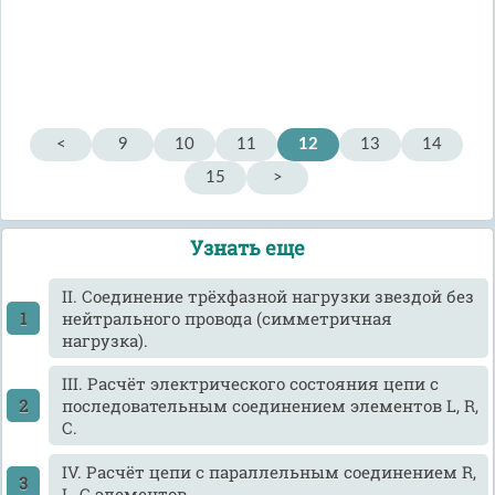
<
9
10
11
12
13
14
15
>
Узнать еще
II. Соединение трёхфазной нагрузки звездой без
нейтрального провода (симметричная
нагрузка).
III. Расчёт электрического состояния цепи с
последовательным соединением элементов L, R,
C.
IV. Расчёт цепи с параллельным соединением R,
L, C элементов