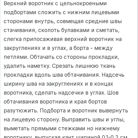
Верхний воротник с цельнокроеными
подбортами сложить с нижним лицевыми
сторонами внутрь, совмещая средние швы
стачивания, сколоть булавками и сметать,
слегка припосаживая верхний воротник на
закруглениях и в углах, а борта - между
петлями. Обтачать со стороны прокладки,
удалить наметку. Срезать лишнюю ткань
прокладки вдоль шва обтачивания. Надсечь
ширину шва на закруглениях и в концах
воротника, сделать надсечки в углах. Шов
обтачивания воротника и края бортов
разутюжить. Подборта и воротник вывернуть
на лицевую сторону. Выправить швы и углы,
выметать прямыми стежками но нижнему
воротнику, выпуская кант шириной 0,1-0,2 см