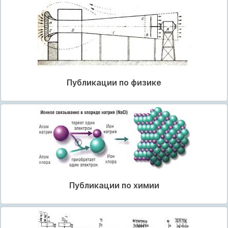
Публикации по физике
Публикации по химии