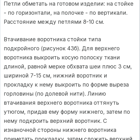
Петли обметать на готовом изделии: на стойке
- по горизонтали, на полочке - по вертикали.
Расстояние между петлями 8-10 см.
Втачивание воротника стойки типа
подкройного (рисунок 43б). Для верхнего
воротника выкроить косую полоску ткани
длиной, равной мерке обхвата шеи плюс 3 см,
шириной 7-15 см, нижний воротник и
прокладку к нему выкроить по форме выреза
горловины (по долевой нити). Линию
втачивания верхнего воротника оттянуть
утюгом, придав ему форму нижнего, затем по
нему подкроить верхний воротник. С
изнаночной стороны нижнего воротника
приметать прокладку, затем сложить верхний