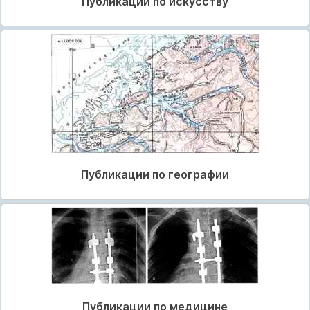
Публикации по искусству
Публикации по географии
Публикации по медицине