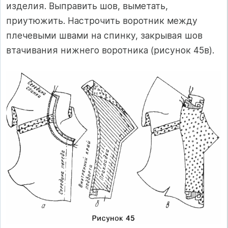
изделия. Выправить шов, выметать,
приутюжить. Настрочить воротник между
плечевыми швами на спинку, закрывая шов
втачивания нижнего воротника (рисунок 45в).