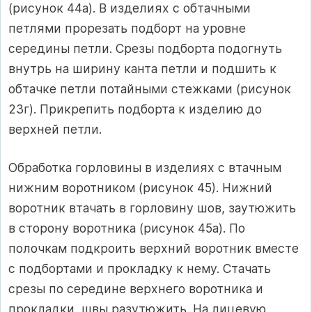
(рисунок 44а). В изделиях с обтачными
петлями прорезать подборт на уровне
середины петли. Срезы подборта подогнуть
внутрь на ширину канта петли и подшить к
обтачке петли потайными стежками (рисунок
23г). Прикрепить подборта к изделию до
верхней петли.
Обработка горловины в изделиях с втачным
нижним воротником (рисунок 45). Нижний
воротник втачать в горловину шов, заутюжить
в сторону воротника (рисунок 45а). По
полочкам подкроить верхний воротник вместе
с подбортами и прокладку к нему. Стачать
срезы по середине верхнего воротника и
прокладки, швы разутюжить. На лицевую