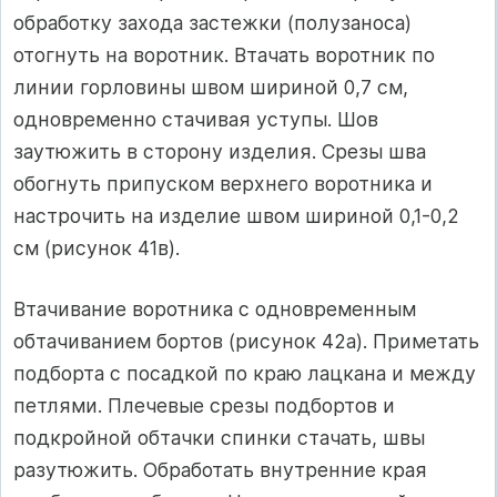
обработку захода застежки (полузаноса)
отогнуть на воротник. Втачать воротник по
линии горловины швом шириной 0,7 см,
одновременно стачивая уступы. Шов
заутюжить в сторону изделия. Срезы шва
обогнуть припуском верхнего воротника и
настрочить на изделие швом шириной 0,1-0,2
см (рисунок 41в).
Втачивание воротника с одновременным
обтачиванием бортов (рисунок 42а). Приметать
подборта с посадкой по краю лацкана и между
петлями. Плечевые срезы подбортов и
подкройной обтачки спинки стачать, швы
разутюжить. Обработать внутренние края