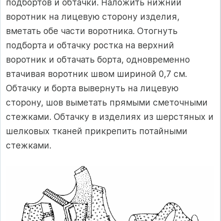
подбортов и обтачки. Наложить нижний
воротник на лицевую сторону изделия,
вметать обе части воротника. Отогнуть
подборта и обтачку ростка на верхний
воротник и обтачать борта, одновременно
втачивая воротник швом шириной 0,7 см.
Обтачку и борта вывернуть на лицевую
сторону, шов выметать прямыми сметочными
стежками. Обтачку в изделиях из шерстяных и
шелковых тканей прикрепить потайными
стежками.