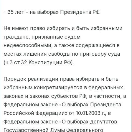
- 35 лет – на выборах Президента РФ.
Не имеют право избирать и быть избранными
граждане, признанные судом
недееспособными, а также содержащиеся в
местах лишения свободы по приговору суда
(ч.3 ст.32 Конституции РФ).
Порядок реализации права избирать и быть
избранным конкретизируется в федеральных
законах и законах субъектов РФ, в частности, в
Федеральном законе «О выборах Президента
Российской Федерации» от 10.01.2003 г., в
Федеральном законе «О выборах депутатов
Государственной Думы Федерального