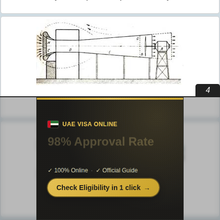
3
Публикации по физике
Публикации по химии