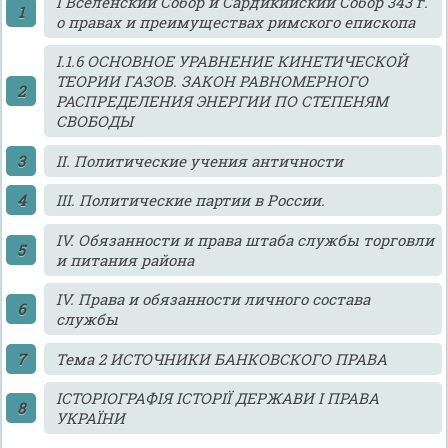
I Вселенский Собор и Сардикийский Собор 343 г.
о правах и преимуществах римского епископа
I.1.6 ОСНОВНОЕ УРАВНЕНИЕ КИНЕТИЧЕСКОЙ
ТЕОРИИ ГАЗОВ. ЗАКОН РАВНОМЕРНОГО
РАСПРЕДЕЛЕНИЯ ЭНЕРГИИ ПО СТЕПЕНЯМ
СВОБОДЫ
II. Политические учения античности
III. Политические партии в России.
IV. Обязанности и права штаба службы торговли
и питания района
IV. Права и обязанности личного состава
службы
Tема 2 ИСТОЧНИКИ БАНКОВСКОГО ПРАВА
ІСТОРІОГРАФІЯ ІСТОРІЇ ДЕРЖАВИ І ПРАВА
УКРАЇНИ