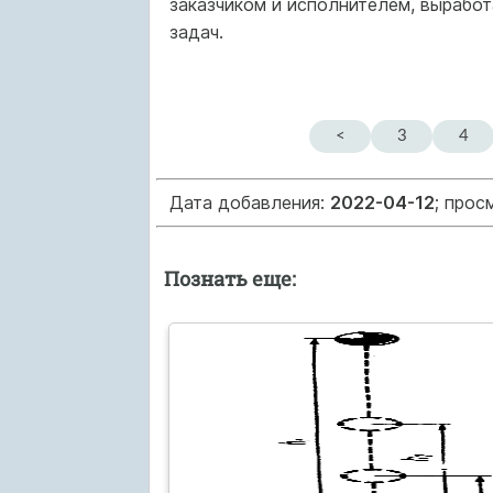
заказчиком и исполнителем, вырабо
задач.
<
3
4
Дата добавления:
2022-04-12
; прос
Познать еще: