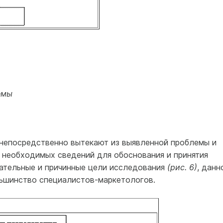
емы
непосредственно вытекают из выявленной проблемы и
необходимых сведений для обоснования и принятия
ательные и причинные цели исследования
(рис. 6)
, данн
ьшинство специалистов-маркетологов.