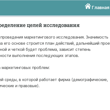
Главная
ределение целей исследования
 проведения маркетингового исследования. Значимость
 на его основе строится план действий, дальнейший прое
ной и четкой будет проблема, зависит степень
ьности выполнения последующих этапов.
 маркетинговых проблем:
й среды, в которой работает фирма (демографические,
ические и правовые).