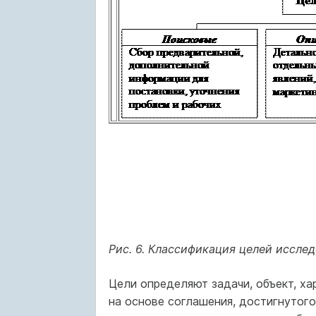
Рис. 6. Классификация целей иссле
Цели определяют задачи, объект, ха
на основе соглашения, достигнутог