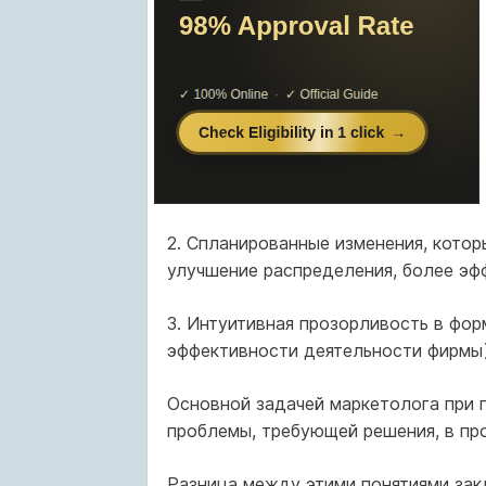
2. Спланированные изменения, котор
улучшение распределения, более эф
3. Интуитивная прозорливость в фор
эффективности деятельности фирмы) [
Основной задачей маркетолога при 
проблемы, требующей решения, в пр
Разница между этими понятиями зак