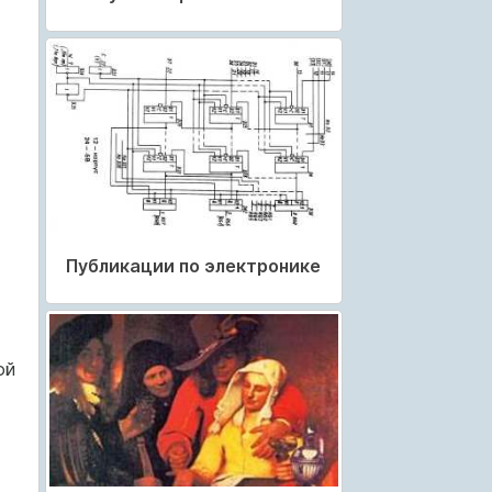
Публикации по электронике
ой