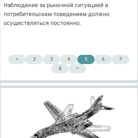
Наблюдение за рыночной ситуацией и
потребительским поведением должно
осуществляться постоянно.
<
2
3
4
5
6
7
8
>