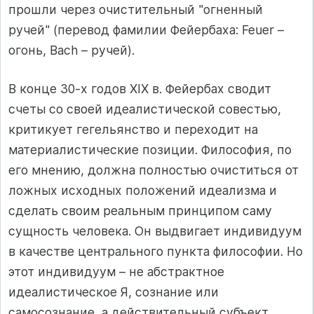
прошли через очистительный "огненный
ручей" (перевод фамилии Фейербаха: Feuer –
огонь, Bach – ручей).
В конце 30-х годов ХIХ в. Фейербах сводит
счеты со своей идеалистической совестью,
критикует гегельянство и переходит на
материалистические позиции. Философия, по
его мнению, должна полностью очиститься от
ложных исходных положений идеализма и
сделать своим реальным принципом саму
сущность человека. Он выдвигает индивидуум
в качестве центрального пункта философии. Но
этот индивидуум – не абстрактное
идеалистическое Я, сознание или
самосознание, а действительный субъект,