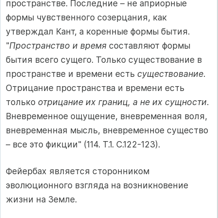
пространстве. Последние – не априорные
формы чувственного созерцания, как
утверждал Кант, а коренные формы бытия.
"
Пространство и время
составляют формы
бытия всего сущего. Только существование в
пространстве и времени есть
существование
.
Отрицание пространства и времени есть
только
отрицание их границ, а не их сущности
.
Вневременное ощущение, вневременная воля,
вневременная мысль, вневременное существо
– все это фикции" (114. Т.1. С.122-123).
Фейербах является сторонником
эволюционного взгляда на возникновение
жизни на Земле.