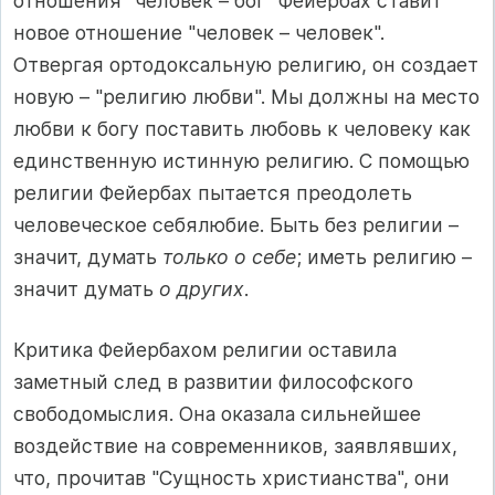
отношения "человек – бог" Фейербах ставит
новое отношение "человек – человек".
Отвергая ортодоксальную религию, он создает
новую – "религию любви". Мы должны на место
любви к богу поставить любовь к человеку как
единственную истинную религию. С помощью
религии Фейербах пытается преодолеть
человеческое себялюбие. Быть без религии –
значит, думать
только о себе
; иметь религию –
значит думать
о других
.
Критика Фейербахом религии оставила
заметный след в развитии философского
свободомыслия. Она оказала сильнейшее
воздействие на современников, заявлявших,
что, прочитав "Сущность христианства", они