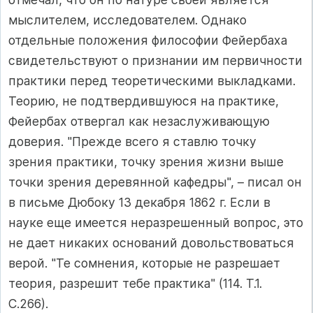
мыслителем, исследователем. Однако
отдельные положения философии Фейербаха
свидетельствуют о признании им первичности
практики перед теоретическими выкладками.
Теорию, не подтвердившуюся на практике,
Фейербах отвергал как незаслуживающую
доверия. "Прежде всего я ставлю точку
зрения практики, точку зрения жизни выше
точки зрения деревянной кафедры", – писал он
в письме Дюбоку 13 декабря 1862 г. Если в
науке еще имеется неразрешенный вопрос, это
не дает никаких оснований довольствоваться
верой. "Те сомнения, которые не разрешает
теория, разрешит тебе практика" (114. Т.1.
С.266).