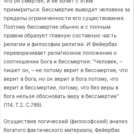
что он смертен, и не хочет с этим
примириться. Бессмертие выводит человека за
пределы ограниченности его существования.
Поэтому бессмертие обычно и с полным
правом образует главную составную часть
религии и философии религии. И Фейербах
переворачивает религиозное положение о
соотношении Бога и бессмертия: "Человек, –
пишет он, – не потому верит в бессмертие, что
верит в бога, но он верит в бога потому, что
верит в бессмертие, потому, что без веры в
бога нельзя обосновать веру в бессмертие"
(114. Т.2. С.789).
Осуществив логический (философский) анализ
богатого фактического материала, Фейербах