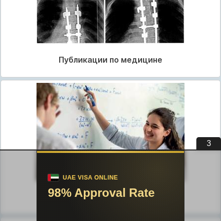
Публикации по медицине
2
Публикации по педагогике