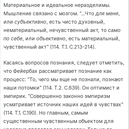
Материальное и идеальное неразделимы.
Мышление связано с мозгом. "...Что
для меня
,
или
субъективно
, есть чисто духовный,
нематериальный, нечувственный акт, то
само
по себе
, или
объективно
, есть материальный,
чувственный акт" (114. Т.1. С.213-214).
Касаясь вопросов познания, следует отметить,
что Фейербах рассматривает познание как
процесс: "То, чего мы еще не познали, познают
наши потомки" (114. Т.2. С.639). Он оптимист и
эмпирик. "Совершенно законно эмпиризм
усматривает источник наших идей в чувствах"
(114. Т.1. С.190). Но главным, самым
существенным чувственным объектом для