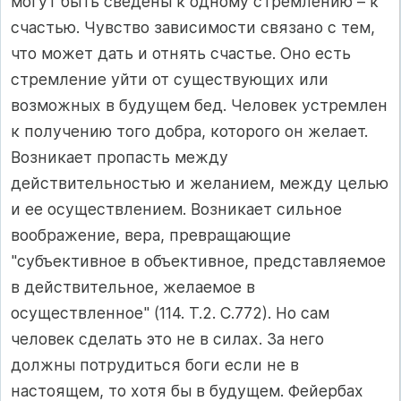
могут быть сведены к одному стремлению – к
счастью. Чувство зависимости связано с тем,
что может дать и отнять счастье. Оно есть
стремление уйти от существующих или
возможных в будущем бед. Человек устремлен
к получению того добра, которого он желает.
Возникает пропасть между
действительностью и желанием, между целью
и ее осуществлением. Возникает сильное
воображение, вера, превращающие
"субъективное в объективное, представляемое
в действительное, желаемое в
осуществленное" (114. Т.2. С.772). Но сам
человек сделать это не в силах. За него
должны потрудиться боги если не в
настоящем, то хотя бы в будущем. Фейербах