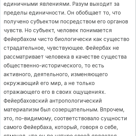
единичными явлениями. Разум выходит за
пределы единичности. Он обобщает то, что
получено субъектом посредством его органов
чувств. Но субъект, человек понимается
Фейербахом чисто биологически как существо
страдательное, чувствующее. Фейербах не
рассматривает человека в качестве существа
общественно-исторического, то есть
активного, деятельного, изменяющего
окружающий его мир, а не только
отражающего его в своих ощущениях.
Фейербаховский антропологический
материализм был созерцательным. Впрочем,
это, по-видимому, соответствовало сущности
самого Фейербаха, который, говоря о себе,
отмечал, что он по натуре своей является