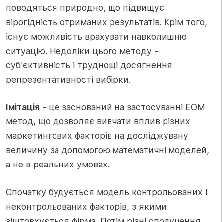
поводяться природно, що підвищує
вірогідність отриманих результатів. Крім того,
існує можливість врахувати навколишню
ситуацію. Недоліки цього методу -
суб'єктивність і труднощі досягнення
репрезентативності вибірки.
Імітація
- це заснований на застосуванні ЕОМ
метод, що дозволяє вивчати вплив різних
маркетингових факторів на досліджувану
величину за допомогою математичні моделей,
а не в реальних умовах.
Спочатку будується модель контрольованих і
неконтрольованих факторів, з якими
зіштовхується фірма. Потім різні сполучення