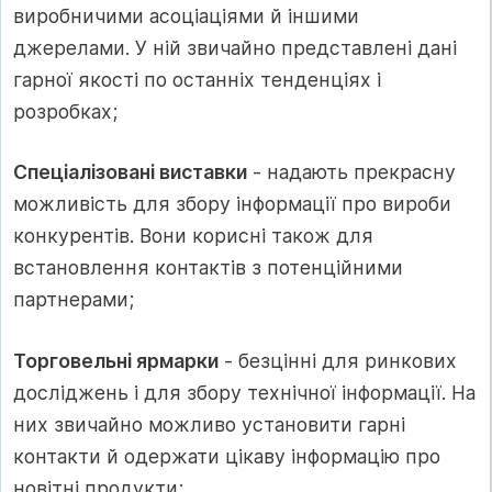
виробничими асоціаціями й іншими
джерелами. У ній звичайно представлені дані
гарної якості по останніх тенденціях і
розробках;
Спеціалізовані виставки
- надають прекрасну
можливість для збору інформації про вироби
конкурентів. Вони корисні також для
встановлення контактів з потенційними
партнерами;
Торговельні ярмарки
- безцінні для ринкових
досліджень і для збору технічної інформації. На
них звичайно можливо установити гарні
контакти й одержати цікаву інформацію про
новітні продукти;