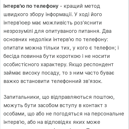
Інтерв'ю по телефону
- кращий метод
швидкого збору інформації. У ході його
інтерв'юер має можливість роз'яснити
незрозумілі для опитуваного питання. Два
основних недоліки інтерв'ю по телефону:
опитати можна тільки тих, у кого є телефон; і
бесіда повинна бути короткою і не носити
особистісного характеру. Якщо респондент
займає високу посаду, то з ним часто буває
важко встановити телефонний зв'язок.
Запитальники, що відправляються поштою,
можуть бути засобом вступу в контакт з
особами, що або не погодяться на персональне
інтерв'ю, або на відповідях яких може