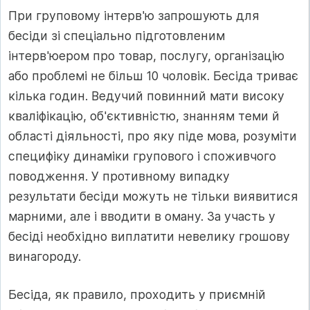
При груповому інтерв'ю запрошують для
бесіди зі спеціально підготовленим
інтерв'юером про товар, послугу, організацію
або проблемі не більш 10 чоловік. Бесіда триває
кілька годин. Ведучий повинний мати високу
кваліфікацію, об'єктивністю, знанням теми й
області діяльності, про яку піде мова, розуміти
специфіку динаміки групового і споживчого
поводження. У противному випадку
результати бесіди можуть не тільки виявитися
марними, але і вводити в оману. За участь у
бесіді необхідно виплатити невелику грошову
винагороду.
Бесіда, як правило, проходить у приємній