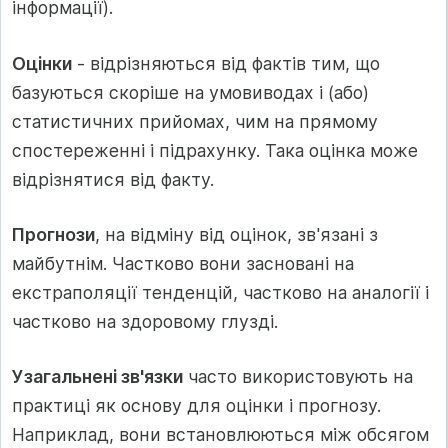
інформації).
Оцінки
- відрізняються від фактів тим, що
базуються скоріше на умовиводах і (або)
статистичних прийомах, чим на прямому
спостереженні і підрахунку. Така оцінка може
відрізнятися від факту.
Прогнози
, на відміну від оцінок, зв'язані з
майбутнім. Частково вони засновані на
екстраполяції тенденцій, частково на аналогії і
частково на здоровому глузді.
Узагальнені зв'язки
часто використовують на
практиці як основу для оцінки і прогнозу.
Наприклад, вони встановлюються між обсягом