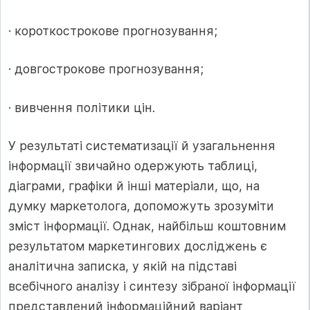
· короткострокове прогнозування;
· довгострокове прогнозування;
· вивчення політики цін.
У результаті систематизації й узагальнення
інформації звичайно одержують таблиці,
діаграми, графіки й інші матеріали, що, на
думку маркетолога, допоможуть зрозуміти
зміст інформації. Однак, найбільш коштовним
результатом маркетингових досліджень є
аналітична записка, у якій на підставі
всебічного аналізу і синтезу зібраної інформації
представлений інформаційний варіант