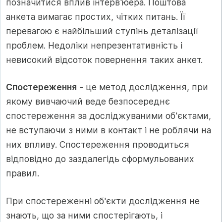
позначитися вплив інтерв'юера. Поштова
анкета вимагає простих, чітких питань. Її
перевагою є найбільший ступінь деталізації
проблем. Недоліки непрезентативність і
невисокий відсоток повернення таких анкет.
Спостереження
- це метод дослідження, при
якому вивчаючий веде безпосереднє
спостереження за досліджуваними об'єктами,
не вступаючи з ними в контакт і не роблячи на
них впливу. Спостереження проводиться
відповідно до заздалегідь сформульованих
правил.
При спостереженні об'єкти дослідження не
знають, що за ними спостерігають, і