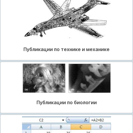
Публикации по технике и механике
Публикации по биологии