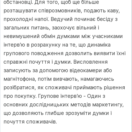
обстановці. Для того, щоб ще більше
розташувати співрозмовників, подають каву,
прохолодні напої. Ведучий починає бесіду з
загальних питань, заохочує вільний і
невимушений обмін думками між учасниками
інтерв'ю в розрахунку на те, що динаміка
групового поводження дозволить виявити їхні
справжні почуття і думки. Висловлення
записують за допомогою відеокамери або
магнітофона, потім вивчають, намагаючись
розібратися, як споживачі приймають рішення
про покупку. Групове інтерв'ю - Один з
основних дослідницьких методів маркетингу,
що дозволяють глибше зрозуміти думки і
почуття споживачів.