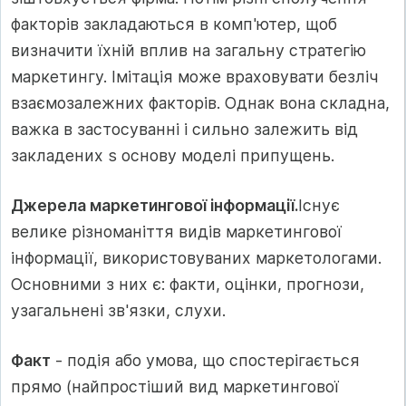
факторів закладаються в комп'ютер, щоб
визначити їхній вплив на загальну стратегію
маркетингу. Імітація може враховувати безліч
взаємозалежних факторів. Однак вона складна,
важка в застосуванні і сильно залежить від
закладених s основу моделі припущень.
Джерела маркетингової інформації.
Існує
велике різноманіття видів маркетингової
інформації, використовуваних маркетологами.
Основними з них є: факти, оцінки, прогнози,
узагальнені зв'язки, слухи.
Факт
- подія або умова, що спостерігається
прямо (найпростіший вид маркетингової