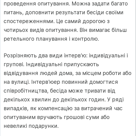
проведення опитування. Можна задати багато
питань, доповнити результати бесіди своїми
спостереженнями. Це самий дорогою з
чотирьох видів опитування. Він вимагає більш
ретельного планування і контролю.
Розрізняють два види інтерв'ю: індивідуальні і
групові. Індивідуальні припускають
відвідування людей дома, за місцем роботи або
на вулиці. Інтерв'юер повинний домогтися
співробітництва, бесіда може тривати від
декількох хвилин до декількох годин. У ряді
випадків, як компенсацію за витрачений час
опитуваним вручають грошові суми або
невеликі подарунки.