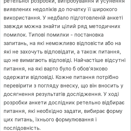
ретельної розробки, випробування й усунення
виявлених недоліків до початку її широкого
використання. У недбало підготовленій анкеті
завжди можна знайти цілий ряд методичних
помилок. Типові помилки - постановка
запитань, на які неможливо відповісти або на
які не захочуть відповідати, а також питання,
що не вимагають відповіді. Найчастіше відсутні
питання, на які варто було б обов'язково
одержати відповіді. Кожне питання потрібно
перевірити з погляду внеску, що він вносить у
досягнення результатів дослідження. У ході
розробки анкети дослідник ретельно відбирає
питання, які необхідно задати, вибирає форму
цих питань, їхнього формулювання і
послідовність.