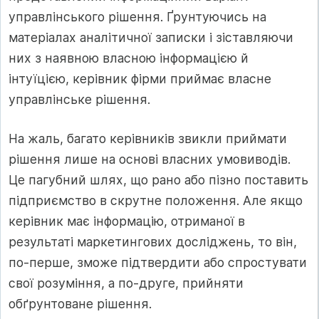
управлінського рішення. Ґрунтуючись на
матеріалах аналітичної записки і зіставляючи
них з наявною власною інформацією й
інтуїцією, керівник фірми приймає власне
управлінське рішення.
На жаль, багато керівників звикли приймати
рішення лише на основі власних умовиводів.
Це пагубний шлях, що рано або пізно поставить
підприємство в скрутне положення. Але якщо
керівник має інформацію, отриманої в
результаті маркетингових досліджень, то він,
по-перше, зможе підтвердити або спростувати
свої розуміння, а по-друге, прийняти
обґрунтоване рішення.