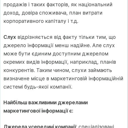
продажів і таких факторів, як національний
доход, довіра споживача, план витрати
корпоративного капіталу і т.д.
Слух
відрізняється від факту тільки тим, що
джерело інформації менш надійне. Але слух
може бути єдиним доступним джерелом
окремих видів інформації, наприклад, планів
конкурентів. Таким чином, слухи займають
визначене місце в маркетинговій інформаційній
системі будь-якої компанії.
Найбільш важливими джерелами
маркетингової інформації є:
Джерела усередині компанії
: спеціалізовані