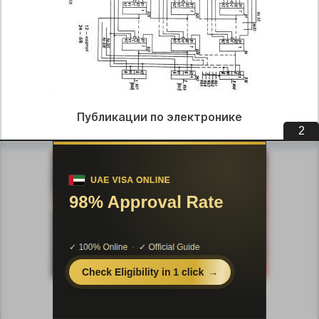
Публикации по электронике
1
Публикации по искусству