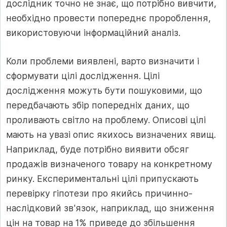
дослідник точно не знає, що потрібно вивчити,
необхідно провести попереднє пророблення,
використовуючи інформаційний аналіз.
Коли проблеми виявлені, варто визначити і
сформувати цілі дослідження. Цілі
дослідження можуть бути пошуковими, що
передбачають збір попередніх даних, що
проливають світло на проблему. Описові цілі
мають на увазі опис якихось визначених явищ.
Наприклад, буде потрібно виявити обсяг
продажів визначеного товару на конкретному
ринку. Експериментальні цілі припускають
перевірку гіпотези про якийсь причинно-
наслідковий зв'язок, наприклад, що зниження
цін на товар на 1% приведе до збільшення