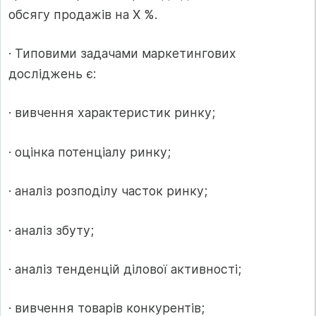
обсягу продажів на X %.
· Типовими задачами маркетингових
досліджень є:
· вивчення характеристик ринку;
· оцінка потенціалу ринку;
· аналіз розподілу часток ринку;
· аналіз збуту;
· аналіз тенденцій ділової активності;
· вивчення товарів конкурентів;