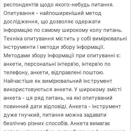
респондентів щодо якого-небудь питання.
Опитування - найпоширеніший метод
дослідження, що дозволяє одержати
інформацію по самому широкому колу питань.
Техніка опитування містить у собі вимірювальні
інструменти і методи збору інформації.
Методами збору інформації при опитуванні є:
анкети, персональні інтерв'ю, інтерв'ю по
телефону, анкети, відправлені поштою.
Найчастіше як вимірювальний інструмент
використовуються анкети. У широкому змісті
анкета - ця ряд питань, на які опитуваний
повинний дати відповіді. Анкета - інструмент
дуже гнучкий, питання можна задавати
безліччю різних способів. Анкета вимагає