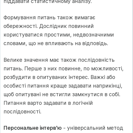
піддавати статистичному аналізу.
Формування питань також вимагає
обережності. Дослідник повинний
користуватися простими, недвозначними
словами, що не впливають на відповідь.
Велике значення має також послідовність
питань. Перше з них повинне, по можливості,
розбудити в опитуваних інтерес. Важкі або
особисті питання краще задавати наприкінці,
щоб опитувані не встигли замкнутися в собі.
Питання варто задавати в логічній
послідовності.
Персональне інтерв'ю
- універсальний метод