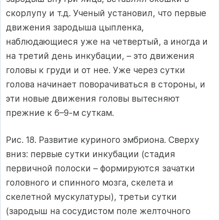
скорлупу и т.д. Ученый установил, что первые
движения зародыша цыпленка,
наблюдающиеся уже на четвертый, а иногда и
на третий день инкубации, – это движения
головы к груди и от нее. Уже через сутки
голова начинает поворачиваться в стороны, и
эти новые движения головы вытесняют
прежние к 6–9-м суткам.
Рис. 18. Развитие куриного эмбриона. Сверху
вниз: первые сутки инкубации (стадия
первичной полоски – формируются зачатки
головного и спинного мозга, скелета и
скелетной мускулатуры), третьи сутки
(зародыш на сосудистом поле желточного