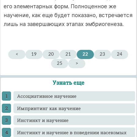
его элементарных форм. Полноценное же
научение, как еще будет показано, встречается
лишь на завершающих этапах эмбриогенеза.
<
19
20
21
22
23
24
25
>
Узнать еще
Ассоциативное научение
Импринтинг как научение
Инстинкт и научение
Инстинкт и научение в поведении насекомых