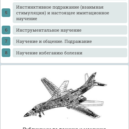
Инстинктивное подражание (взаимная
стимуляция) и настоящее имитационное
научение
Инструментальное научение
Научение и общение. Подражание
Научение избеганию болезни