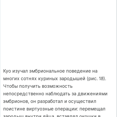
Куо изучал эмбриональное поведение на
многих сотнях куриных зародышей (рис. 18).
Чтобы получить возможность
непосредственно наблюдать за движениями
эмбрионов, он разработал и осуществил
поистине виртуозные операции: перемещал
зародыш внутри яйца, вставлял окошки в