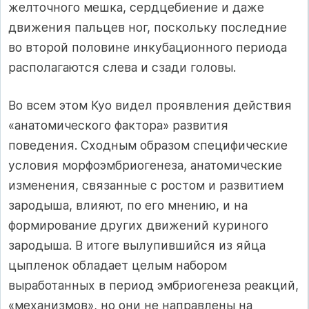
желточного мешка, сердцебиение и даже
движения пальцев ног, поскольку последние
во второй половине инкубационного периода
располагаются слева и сзади головы.
Во всем этом Куо видел проявления действия
«анатомического фактора» развития
поведения. Сходным образом специфические
условия морфоэмбриогенеза, анатомические
изменения, связанные с ростом и развитием
зародыша, влияют, по его мнению, и на
формирование других движений куриного
зародыша. В итоге вылупившийся из яйца
цыпленок обладает целым набором
выработанных в период эмбриогенеза реакций,
«механизмов», но они не направлены на