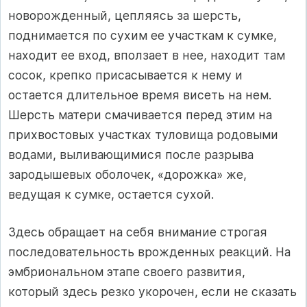
новорожденный, цепляясь за шерсть,
поднимается по сухим ее участкам к сумке,
находит ее вход, вползает в нее, находит там
сосок, крепко присасывается к нему и
остается длительное время висеть на нем.
Шерсть матери смачивается перед этим на
прихвостовых участках туловища родовыми
водами, выливающимися после разрыва
зародышевых оболочек, «дорожка» же,
ведущая к сумке, остается сухой.
Здесь обращает на себя внимание строгая
последовательность врожденных реакций. На
эмбриональном этапе своего развития,
который здесь резко укорочен, если не сказать