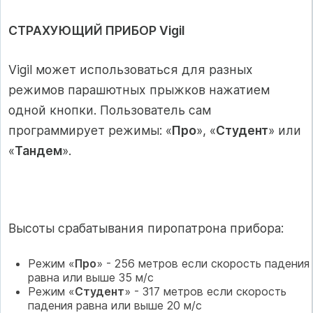
СТРАХУЮЩИЙ ПРИБОР Vigil
Vigil может использоваться для разных
режимов парашютных прыжков нажатием
одной кнопки. Пользователь сам
программирует режимы: «
Про
», «
Студент
» или
«
Тандем
».
Высоты срабатывания пиропатрона прибора:
Режим «
Про
» - 256 метров если скорость падения
равна или выше 35 м/с
Режим «
Студент
» - 317 метров если скорость
падения равна или выше 20 м/с