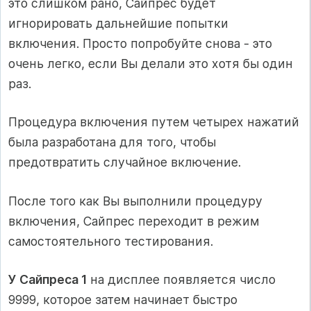
это слишком рано, Сайпрес будет
игнорировать дальнейшие попытки
включения. Просто попробуйте снова - это
очень легко, если Вы делали это хотя бы один
раз.
Процедура включения путем четырех нажатий
была разработана для того, чтобы
предотвратить случайное включение.
После того как Вы выполнили процедуру
включения, Сайпрес переходит в режим
самостоятельного тестирования.
У Сайпреса 1
на дисплее появляется число
9999, которое затем начинает быстро