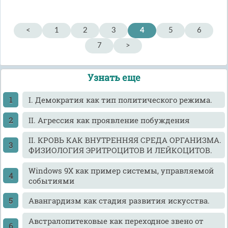
<
1
2
3
4
5
6
7
>
Узнать еще
I. Демократия как тип политического режима.
II. Агрессия как проявление побуждения
II. КРОВЬ КАК ВНУТРЕННЯЯ СРЕДА ОРГАНИЗМА.
ФИЗИОЛОГИЯ ЭРИТРОЦИТОВ И ЛЕЙКОЦИТОВ.
Windows 9X как пример системы, управляемой
событиями
Авангардизм как стадия развития искусства.
Австралопитековые как переходное звено от