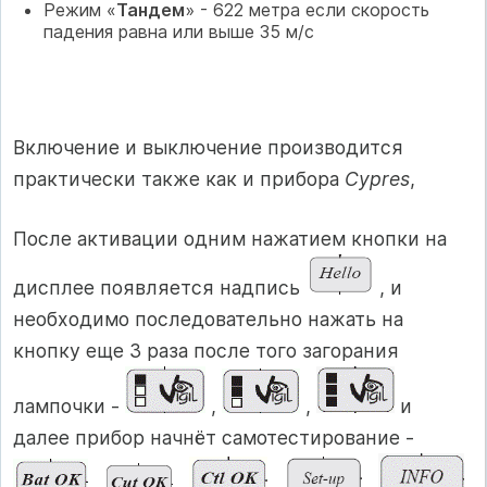
Режим «
Тандем
» - 622 метра если скорость
падения равна или выше 35 м/с
Включение и выключение производится
практически также как и прибора
Cypres
,
После активации одним нажатием кнопки на
дисплее появляется надпись
, и
необходимо последовательно нажать на
кнопку еще 3 раза после того загорания
лампочки -
,
,
и
далее прибор начнёт самотестирование -