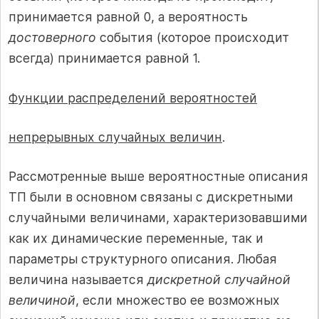
принимается равной 0, а вероятность
достоверного
события (которое происходит
всегда) принимается равной 1.
Функции распределений вероятностей
непрерывных случайных величин
.
Рассмотренные выше вероятностные описания
ТП были в основном связаны с дискретными
случайными величинами, характеризовавшими
как их динамические переменные, так и
параметры структурного описания. Любая
величина называется
дискретной случайной
величиной
, если множество ее возможных