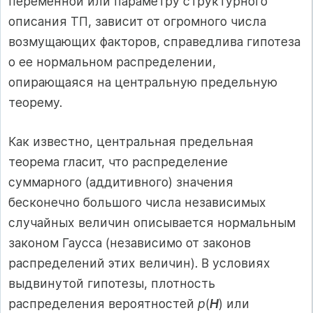
переменной или параметру структурного
описания ТП, зависит от огромного числа
возмущающих факторов, справедлива гипотеза
о ее нормальном распределении,
опирающаяся на центральную предельную
теорему.
Как известно, центральная предельная
теорема гласит, что распределение
суммарного (аддитивного) значения
бесконечно большого числа независимых
случайных величин описывается нормальным
законом Гаусса (независимо от законов
распределений этих величин). В условиях
выдвинутой гипотезы, плотность
распределения вероятностей
p
(
H
) или