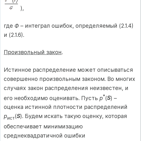
),
где
Ф
– интеграл ошибок, определяемый (2.1.4)
и (2.1.6).
Произвольный закон
.
Истинное распределение может описываться
совершенно произвольным законом. Во многих
случаях закон распределения неизвестен, и
*
его необходимо оценивать. Пусть
p
(
S
) –
оценка истинной плотности распределений
p
(
S
). Будем искать такую оценку, которая
ист
обеспечивает минимизацию
среднеквадратичной ошибки