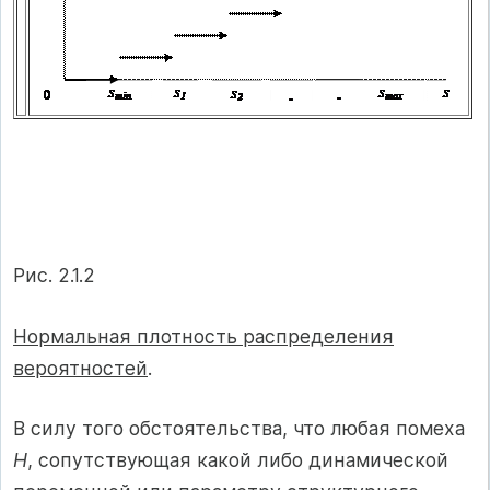
Рис. 2.1.2
Нормальная плотность распределения
вероятностей
.
В силу того обстоятельства, что любая помеха
H
, сопутствующая какой либо динамической