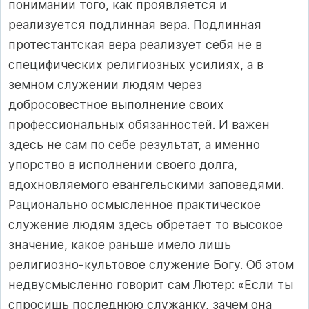
понимании того, как проявляется и
реализуется подлинная вера. Подлинная
протестантская вера реализует себя не в
специфических религиозных усилиях, а в
земном служении людям через
добросовестное выполнение своих
профессиональных обязан­ностей. И важен
здесь не сам по себе результат, а именно
упорство в исполнении своего долга,
вдохновляемого евангельскими заповедя­ми.
Рационально осмысленное практическое
служение людям здесь обретает то высокое
значение, какое раньше имело лишь
религиозно-культовое служение Богу. Об этом
недвусмысленно говорит сам Лютер: «Если ты
спросишь последнюю служанку, зачем она