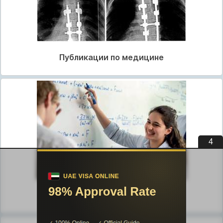
Публикации по медицине
3
Публикации по педагогике