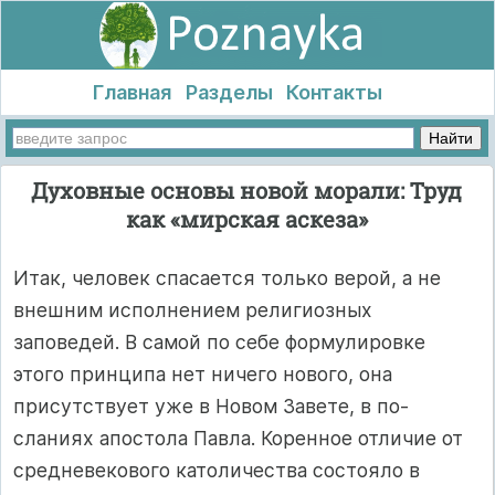
Главная
Разделы
Контакты
Духовные основы новой морали: Труд
как «мирская аскеза»
Итак, человек спасается только верой, а не
внешним исполнением религиозных
заповедей. В самой по себе формулировке
этого прин­ципа нет ничего нового, она
присутствует уже в Новом Завете, в по­
сланиях апостола Павла. Коренное отличие от
средневекового като­личества состояло в