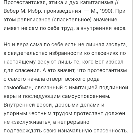
Протестантская, этика и дух капитализма //
Вебер М. Избр. произведения. — М., 1990). При
этом религиозное (спаситель­ное) значение
имеет не сам по себе труд, а внутренняя вера.
Но и вера сама по себе есть не личная заслуга,
а свидетельство избранности ко спасению: по
настоящему веруют лишь те, кого Бог избрал
для спасения. А это значит, что протестантизм
с самого нача­ла отверг всякого рода
самообман, связанный с имитацией подлинной
веры и последующим самоуспокоением.
Внутренней верой, добрыми делами и
упорным честным трудом протестант должен
не «заслужи­вать», а непрерывно
подтверждать свою изначальную спасенность.