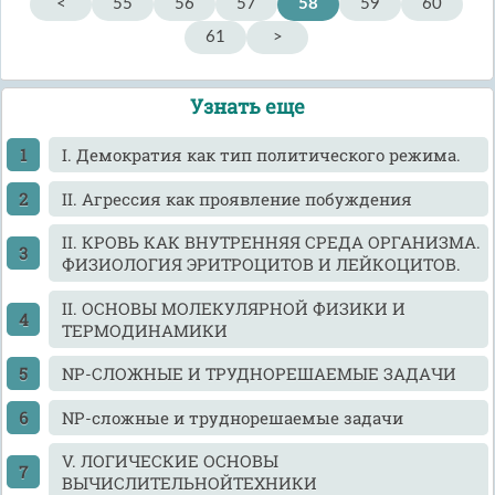
<
55
56
57
58
59
60
61
>
Узнать еще
I. Демократия как тип политического режима.
II. Агрессия как проявление побуждения
II. КРОВЬ КАК ВНУТРЕННЯЯ СРЕДА ОРГАНИЗМА.
ФИЗИОЛОГИЯ ЭРИТРОЦИТОВ И ЛЕЙКОЦИТОВ.
II. ОСНОВЫ МОЛЕКУЛЯРНОЙ ФИЗИКИ И
ТЕРМОДИНАМИКИ
NP-СЛОЖНЫЕ И ТРУДНОРЕШАЕМЫЕ ЗАДАЧИ
NP-сложные и труднорешаемые задачи
V. ЛОГИЧЕСКИЕ ОСНОВЫ
ВЫЧИСЛИТЕЛЬНОЙТЕХНИКИ