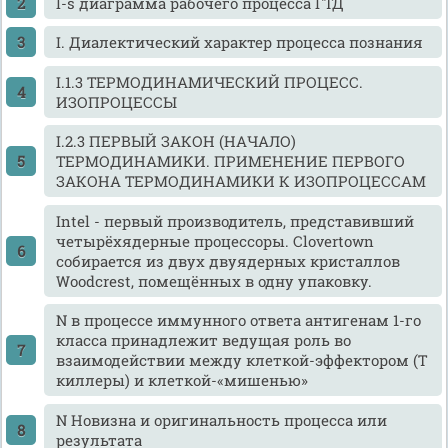
I-s диаграмма рабочего процесса ГТД
I. Диалектический характер процесса познания
I.1.3 ТЕРМОДИНАМИЧЕСКИЙ ПРОЦЕСС.
ИЗОПРОЦЕССЫ
I.2.3 ПЕРВЫЙ ЗАКОН (НАЧАЛО)
ТЕРМОДИНАМИКИ. ПРИМЕНЕНИЕ ПЕРВОГО
ЗАКОНА ТЕРМОДИНАМИКИ К ИЗОПРОЦЕССАМ
Intel - первый производитель, представивший
четырёхядерные процессоры. Clovertown
собирается из двух двуядерных кристаллов
Woodcrest, помещённых в одну упаковку.
N в процессе иммунного ответа антигенам 1-го
класса принадлежит ведущая роль во
взаимодействии между клеткой-эффектором (Т
киллеры) и клеткой-«мишенью»
N Новизна и оригинальность процесса или
результата