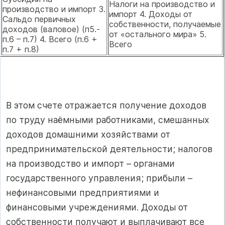
Налоги на производство и
производство и импорт 3.
импорт 4. Доходы от
Сальдо первичных
собственности, получаемые
доходов (валовое) (п5.-
от «остального мира» 5.
п.6 – п.7) 4. Всего (п.6 +
Всего
п.7 + п.8)
В этом счете отражается получение доходов
по труду наёмными работниками, смешанных
доходов домашними хозяйствами от
предпринимательской деятельности; налогов
на производство и импорт – органами
государственного управления; прибыли –
нефинансовыми предприятиями и
финансовыми учреждениями. Доходы от
собственности получают и выплачивают все