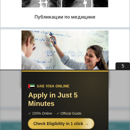
Публикации по медицине
4
Публикации по педагогике
Разделы публикаций
Poznayka.org - Познайка.Орг - 2016-2026 год. Материал